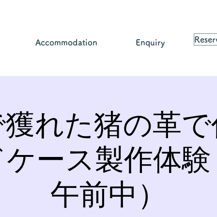
Reser
Accommodation
Enquiry
で獲れた猪の革で
ドケース製作体験
午前中）