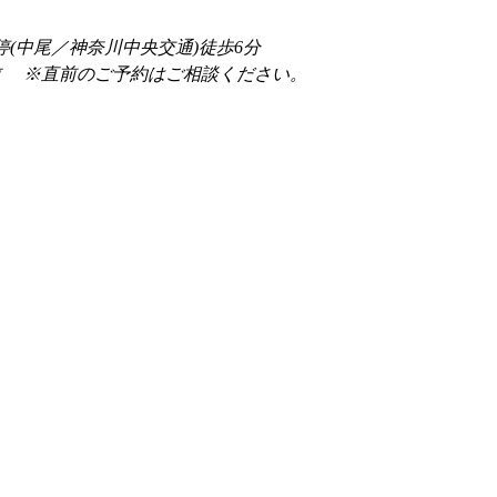
停(中尾／神奈川中央交通)徒歩6分
前 　※直前のご予約はご相談ください。 