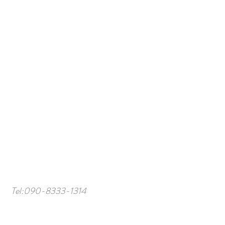
Tel:
090-8333-1314