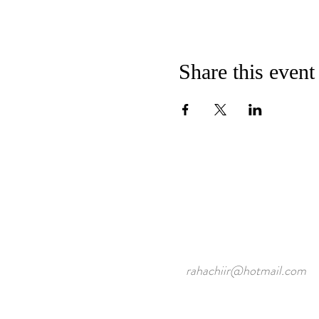
Share this event
rahachiir@hotmail.com