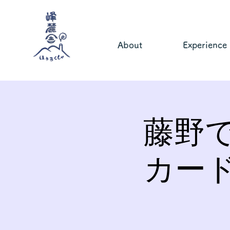
About
Experience
藤野
カー