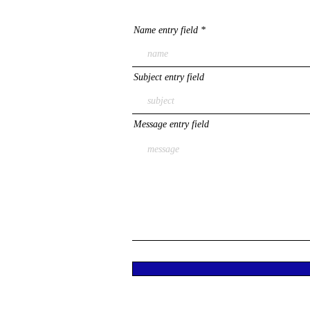
Name entry field
Subject entry field
Message entry field