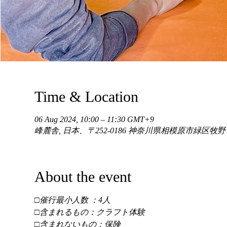
Time & Location
06 Aug 2024, 10:00 – 11:30 GMT+9
峰麓舎, 日本、〒252-0186 神奈川県相模原市緑区牧
About the event
□催行最小人数 ：4人 
□含まれるもの：クラフト体験 
□含まれないもの：保険 