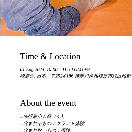
Time & Location
01 Aug 2024, 10:00 – 11:30 GMT+9
峰麓舎, 日本、〒252-0186 神奈川県相模原市緑区牧
About the event
□催行最小人数 ：4人 
□含まれるもの：クラフト体験 
□含まれないもの：保険 