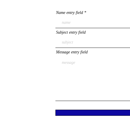
Name entry field
Subject entry field
Message entry field