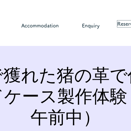
Reser
Accommodation
Enquiry
で獲れた猪の革で
ドケース製作体験
午前中）