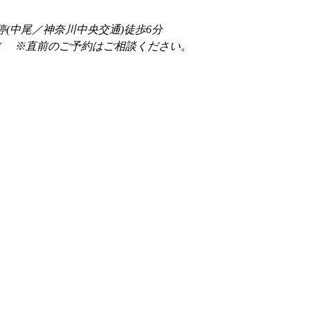
停(中尾／神奈川中央交通)徒歩6分
前 　※直前のご予約はご相談ください。 