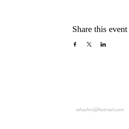
Share this event
rahachiir@hotmail.com