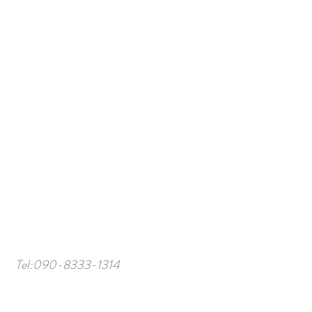
Tel:
090-8333-1314