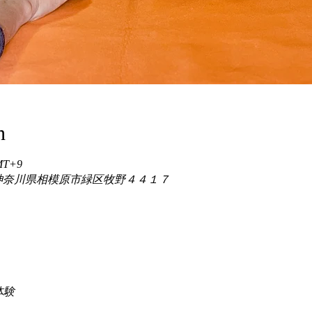
n
GMT+9
86 神奈川県相模原市緑区牧野４４１７
験 