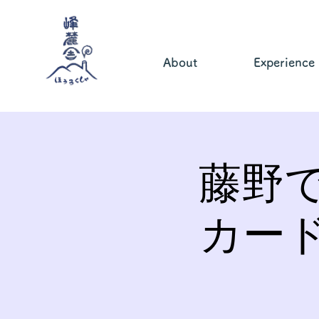
About
Experience
藤野
カー