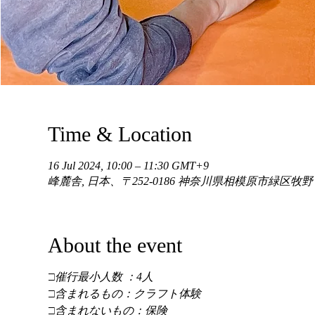
Time & Location
16 Jul 2024, 10:00 – 11:30 GMT+9
峰麓舎, 日本、〒252-0186 神奈川県相模原市緑区牧
About the event
□催行最小人数 ：4人
□含まれるもの：クラフト体験
□含まれないもの：保険