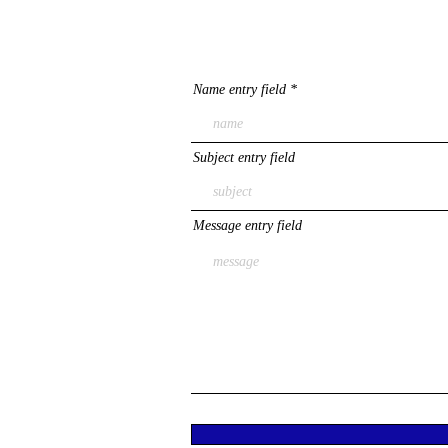
Name entry field
Subject entry field
Message entry field