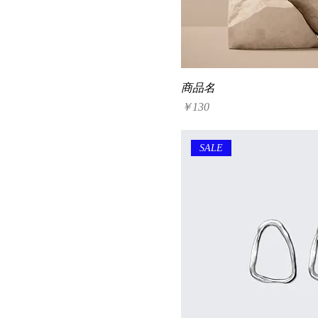
商品名
価格
￥130
SALE