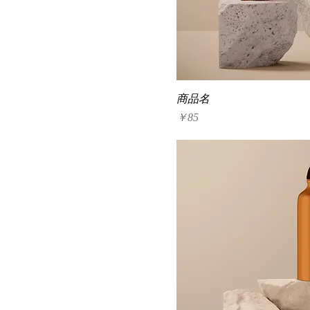
商品名
価格
￥85