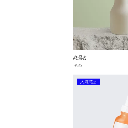
商品名
価格
￥85
人気商品