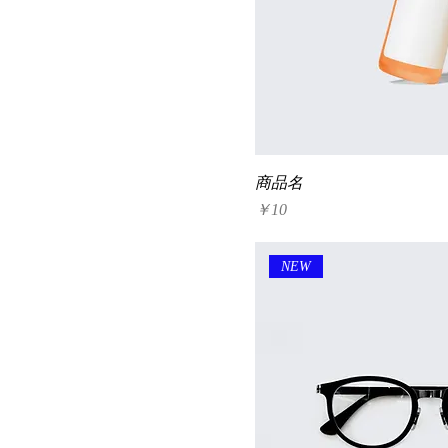
商品名
価格
￥10
NEW