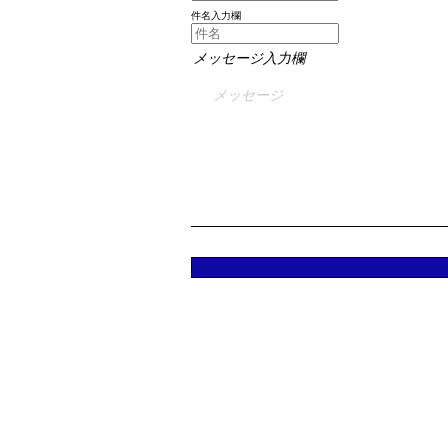
件名入力欄
メッセージ入力欄