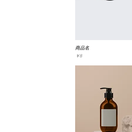
商品名
価格
￥8