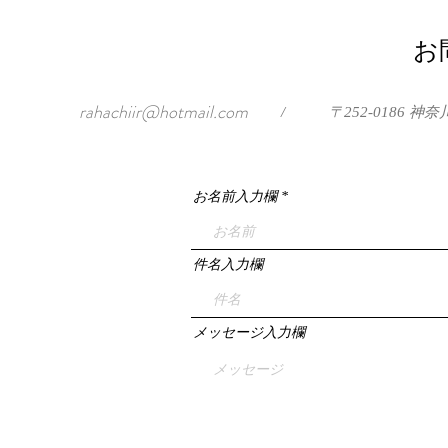
お
rahachiir@hotmail.com
/
〒252-0186
お名前入力欄
件名入力欄
メッセージ入力欄