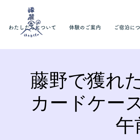
わたしたちについて
体験のご案内
ご宿泊に
藤野で獲れ
カードケー
午