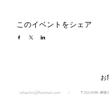
このイベントをシェア
お
rahachiir@hotmail.com
/
〒252-0186