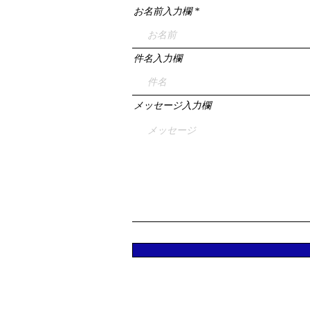
お名前入力欄
件名入力欄
メッセージ入力欄