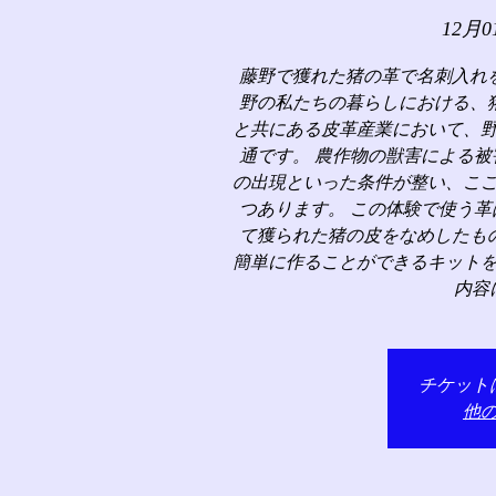
12月0
藤野で獲れた猪の革で名刺入れ
野の私たちの暮らしにおける、
と共にある皮革産業において、
通です。 農作物の獣害による
の出現といった条件が整い、こ
つあります。 この体験で使う
て獲られた猪の皮をなめしたも
簡単に作ることができるキット
内容
チケット
他