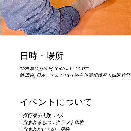
日時・場所
2025年12月01日 10:00 – 11:30 JST
峰麓舎, 日本、〒252-0186 神奈川県相模原市緑区牧
イベントについて
□催行最小人数 ：4人 
□含まれるもの：クラフト体験 
□含まれないもの：保険 