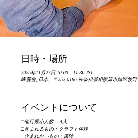
日時・場所
2025年11月27日 10:00 – 11:30 JST
峰麓舎, 日本、〒252-0186 神奈川県相模原市緑区牧
イベントについて
□催行最小人数 ：4人 
□含まれるもの：クラフト体験 
□含まれないもの：保険 