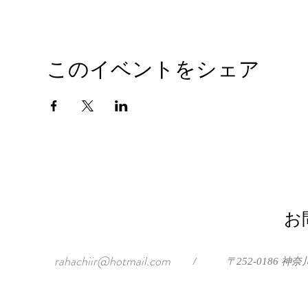
このイベントをシェア
お
rahachiir@hotmail.com
/
〒252-0186