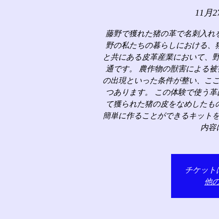
11月2
藤野で獲れた猪の革で名刺入れ
野の私たちの暮らしにおける、
と共にある皮革産業において、
通です。 農作物の獣害による
の出現といった条件が整い、こ
つあります。 この体験で使う
て獲られた猪の皮をなめしたも
簡単に作ることができるキット
内容
チケット
他