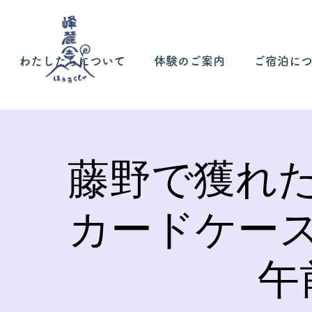
わたしたちについて
体験のご案内
ご宿泊に
藤野で獲れ
カードケー
午