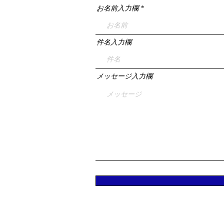
お名前入力欄
件名入力欄
メッセージ入力欄