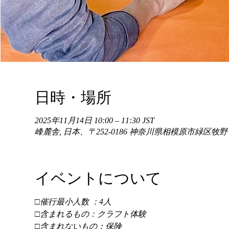
日時・場所
2025年11月14日 10:00 – 11:30 JST
峰麓舎, 日本、〒252-0186 神奈川県相模原市緑区牧
イベントについて
□催行最小人数 ：4人 
□含まれるもの：クラフト体験 
□含まれないもの：保険 