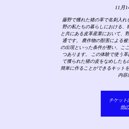
11月1
藤野で獲れた猪の革で名刺入れ
野の私たちの暮らしにおける、
と共にある皮革産業において、
通です。 農作物の獣害による
の出現といった条件が整い、こ
つあります。 この体験で使う
て獲られた猪の皮をなめしたも
簡単に作ることができるキット
内容
チケット
他