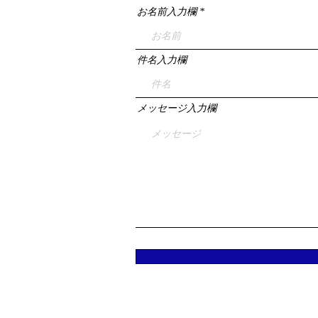
お名前入力欄
件名入力欄
メッセージ入力欄