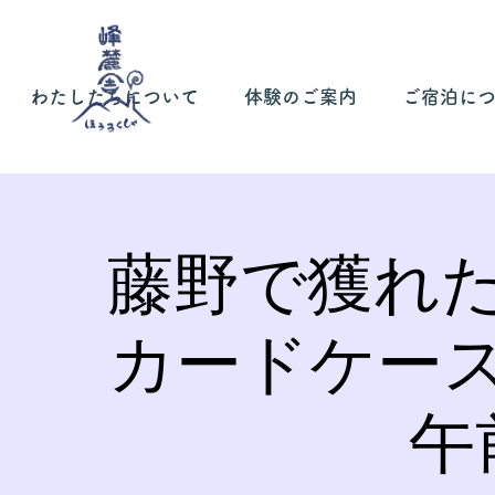
わたしたちについて
体験のご案内
ご宿泊に
藤野で獲れ
カードケー
午