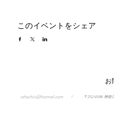
このイベントをシェア
お
rahachiir@hotmail.com
/
〒252-0186