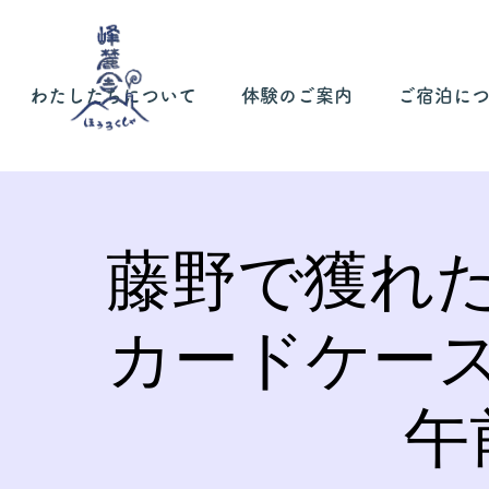
わたしたちについて
体験のご案内
ご宿泊に
藤野で獲れ
カードケー
午