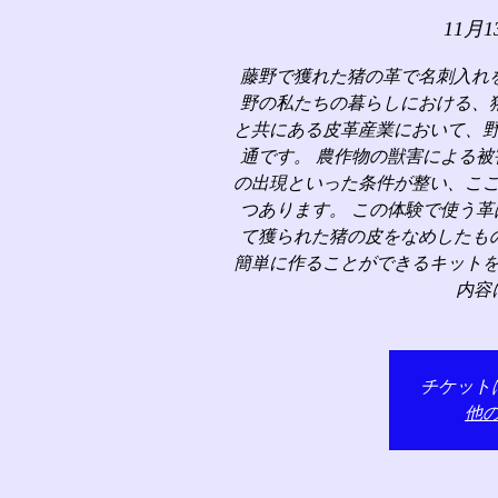
11月1
藤野で獲れた猪の革で名刺入れ
野の私たちの暮らしにおける、
と共にある皮革産業において、
通です。 農作物の獣害による
の出現といった条件が整い、こ
つあります。 この体験で使う
て獲られた猪の皮をなめしたも
簡単に作ることができるキット
内容
チケット
他