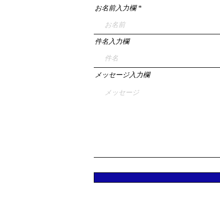
お名前入力欄
件名入力欄
メッセージ入力欄