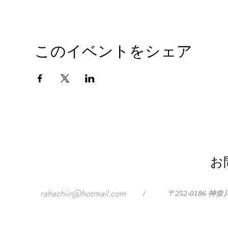
このイベントをシェア
お
rahachiir@hotmail.com
/
〒252-0186