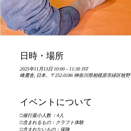
日時・場所
2025年11月13日 10:00 – 11:30 JST
峰麓舎, 日本、〒252-0186 神奈川県相模原市緑区牧
イベントについて
□催行最小人数 ：4人 
□含まれるもの：クラフト体験 
□含まれないもの：保険 