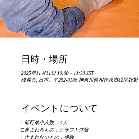
日時・場所
2025年11月11日 10:00 – 11:30 JST
峰麓舎, 日本、〒252-0186 神奈川県相模原市緑区牧
イベントについて
□催行最小人数 ：4人 
□含まれるもの：クラフト体験 
□含まれないもの：保険 