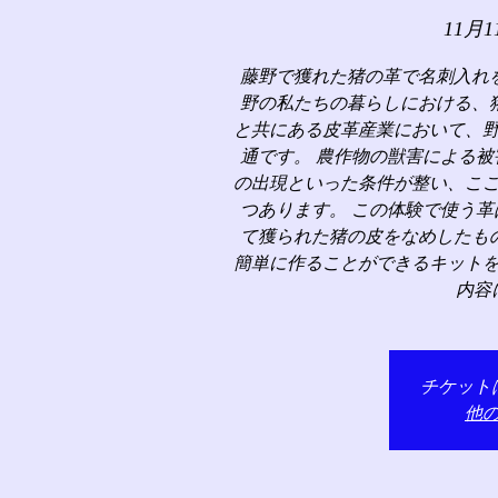
11月1
藤野で獲れた猪の革で名刺入れ
野の私たちの暮らしにおける、
と共にある皮革産業において、
通です。 農作物の獣害による
の出現といった条件が整い、こ
つあります。 この体験で使う
て獲られた猪の皮をなめしたも
簡単に作ることができるキット
内容
チケット
他