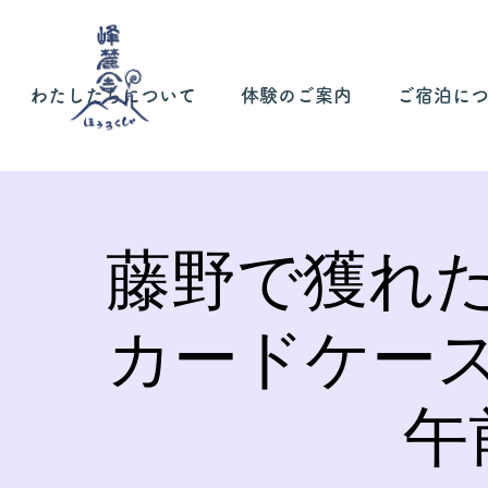
わたしたちについて
体験のご案内
ご宿泊に
藤野で獲れ
カードケー
午