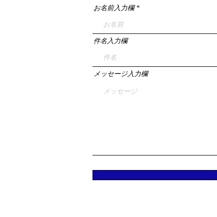
お名前入力欄
件名入力欄
メッセージ入力欄