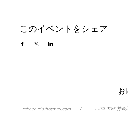
このイベントをシェア
お
rahachiir@hotmail.com
/
〒252-0186