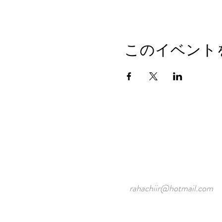
このイベント
rahachiir@hotmail.com