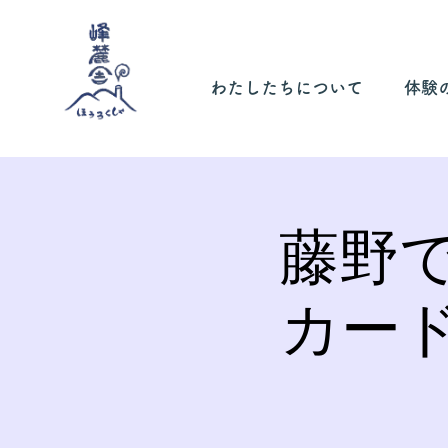
わたしたちについて
体験
藤野
カー