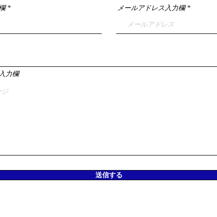
欄
メールアドレス入力欄
入力欄
送信する