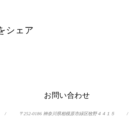
をシェア
お問い合わせ
/
〒252-0186 神奈川県相模原市緑区牧野４４１５
/