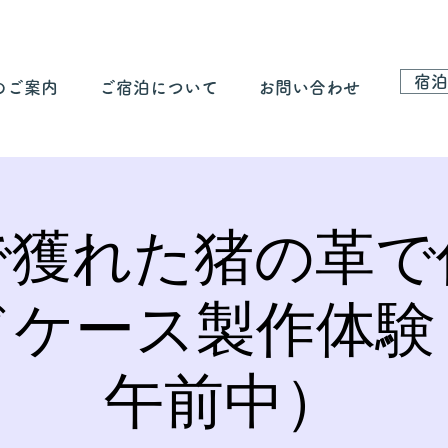
宿泊
のご案内
ご宿泊について
お問い合わせ
で獲れた猪の革で
ドケース製作体験
午前中）