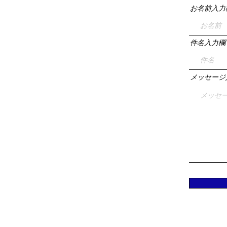
お名前入力
件名入力欄
メッセージ