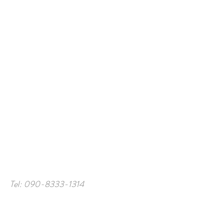
Tel:
090-8333-1314