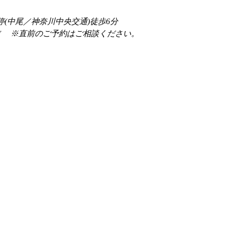
停(中尾／神奈川中央交通)徒歩6分
前 　※直前のご予約はご相談ください。 