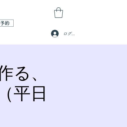
予約
ログイン
作る、
（平日