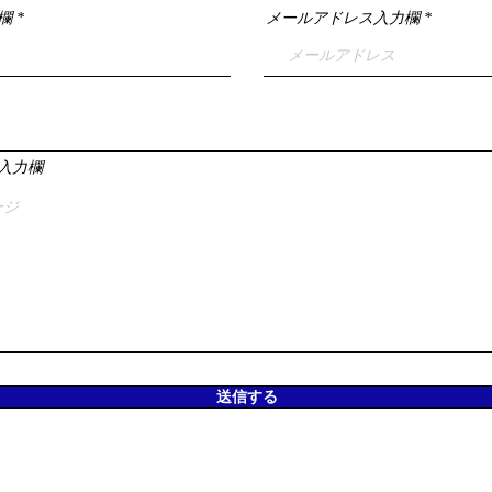
欄
メールアドレス入力欄
入力欄
送信する