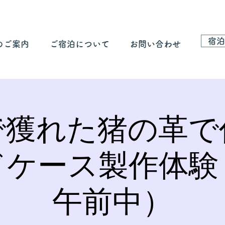
宿泊
のご案内
ご宿泊について
お問い合わせ
で獲れた猪の革で
ドケース製作体験
午前中）