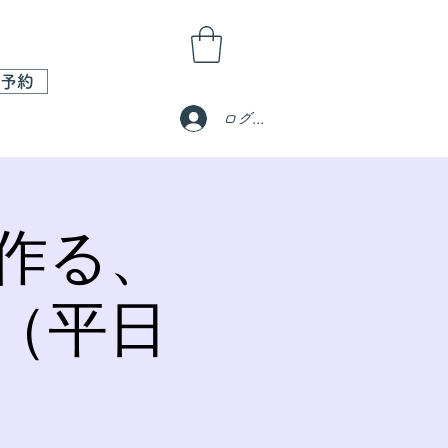
予約
ログイン
作る、
（平日