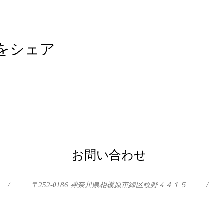
をシェア
お問い合わせ
/
〒252-0186 神奈川県相模原市緑区牧野４４１５
/