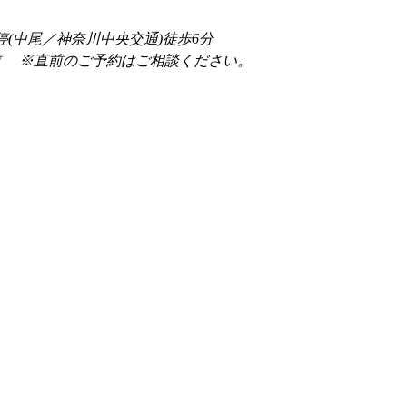
停(中尾／神奈川中央交通)徒歩6分
前 　※直前のご予約はご相談ください。 