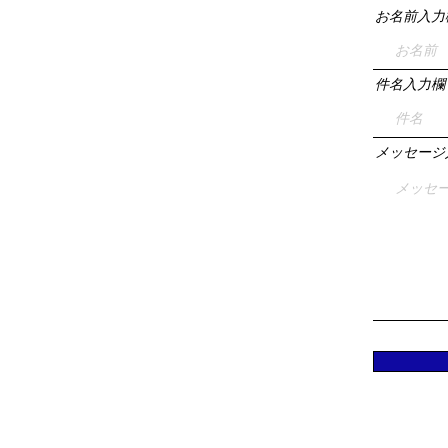
お名前入力
件名入力欄
メッセージ