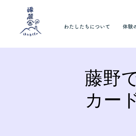
わたしたちについて
体験
藤野
カー