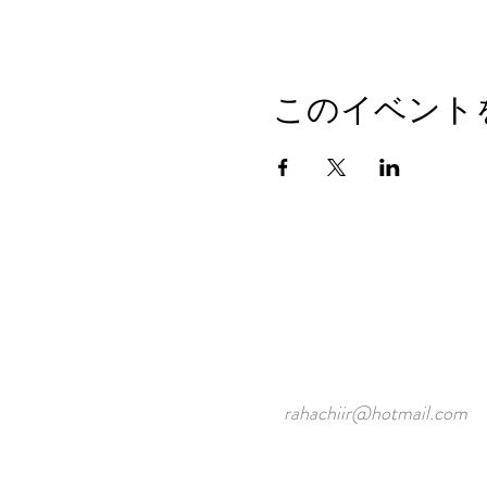
このイベント
rahachiir@hotmail.com