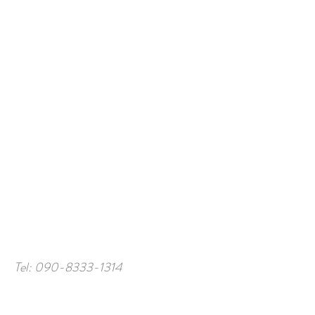
Tel:
090-8333-1314