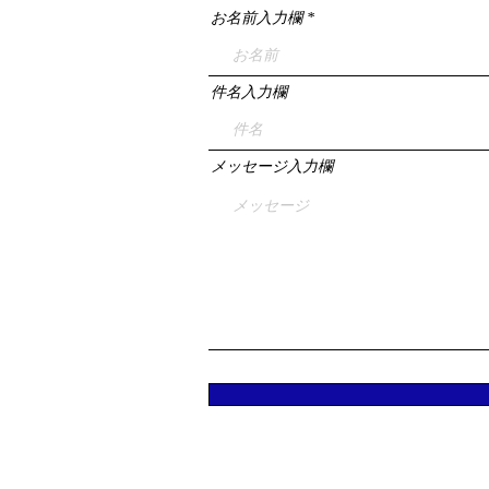
お名前入力欄
件名入力欄
メッセージ入力欄