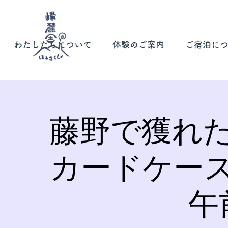
わたしたちについて
体験のご案内
ご宿泊に
藤野で獲れ
カードケー
午