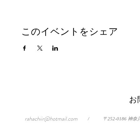
このイベントをシェア
お
rahachiir@hotmail.com
/
〒252-0186