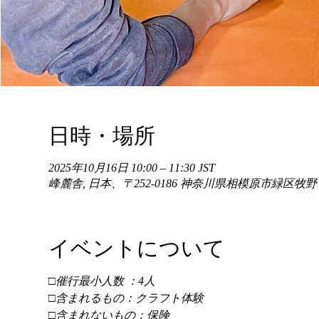
日時・場所
2025年10月16日 10:00 – 11:30 JST
峰麓舎, 日本、〒252-0186 神奈川県相模原市緑区牧
イベントについて
□催行最小人数 ：4人 
□含まれるもの：クラフト体験 
□含まれないもの：保険 