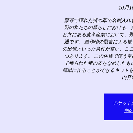
10月1
藤野で獲れた猪の革で名刺入れ
野の私たちの暮らしにおける、
と共にある皮革産業において、
通です。 農作物の獣害による
の出現といった条件が整い、こ
つあります。 この体験で使う
て獲られた猪の皮をなめしたも
簡単に作ることができるキット
内容
チケット
他