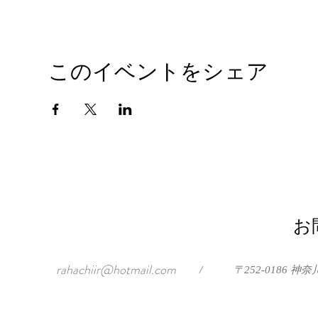
このイベントをシェア
お
rahachiir@hotmail.com
/
〒252-0186