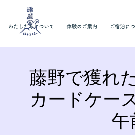
わたしたちについて
体験のご案内
ご宿泊に
藤野で獲れ
カードケー
午