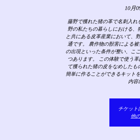
10月0
藤野で獲れた猪の革で名刺入れ
野の私たちの暮らしにおける、
と共にある皮革産業において、
通です。 農作物の獣害による
の出現といった条件が整い、こ
つあります。 この体験で使う
て獲られた猪の皮をなめしたも
簡単に作ることができるキット
内容
チケット
他