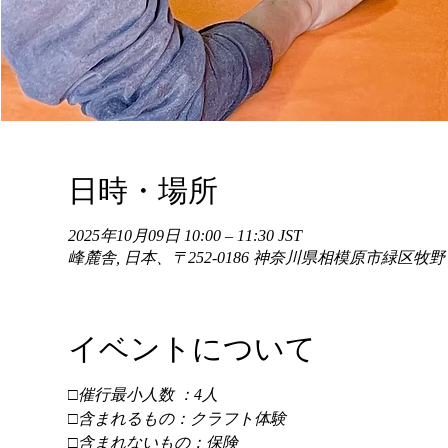
日時・場所
2025年10月09日 10:00 – 11:30 JST
峰麓舎, 日本、〒252-0186 神奈川県相模原市緑区牧
イベントについて
□催行最小人数 ：4人 
□含まれるもの：クラフト体験 
□含まれないもの：保険 