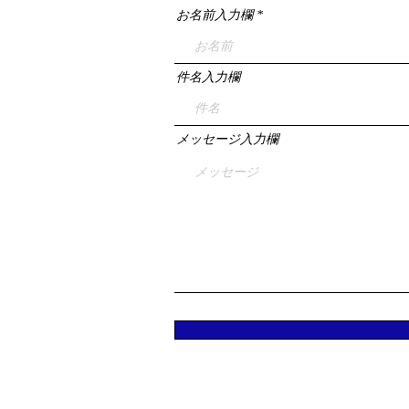
お名前入力欄
件名入力欄
メッセージ入力欄