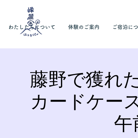
わたしたちについて
体験のご案内
ご宿泊に
藤野で獲れ
カードケー
午