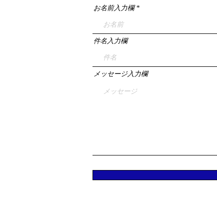
お名前入力欄
件名入力欄
メッセージ入力欄