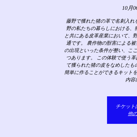
10月0
藤野で獲れた猪の革で名刺入れ
野の私たちの暮らしにおける、
と共にある皮革産業において、
通です。 農作物の獣害による
の出現といった条件が整い、こ
つあります。 この体験で使う
て獲られた猪の皮をなめしたも
簡単に作ることができるキット
内容
チケット
他