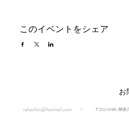
このイベントをシェア
お
rahachiir@hotmail.com
/
〒252-0186