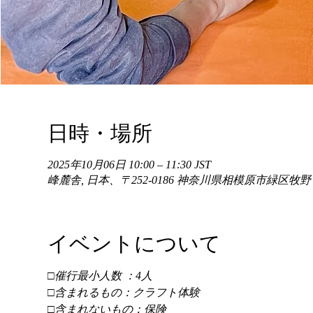
日時・場所
2025年10月06日 10:00 – 11:30 JST
峰麓舎, 日本、〒252-0186 神奈川県相模原市緑区牧
イベントについて
□催行最小人数 ：4人 
□含まれるもの：クラフト体験 
□含まれないもの：保険 