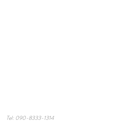
Tel:
090-8333-1314