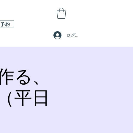
予約
ログイン
作る、
（平日