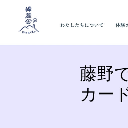
わたしたちについて
体験
藤野
カー