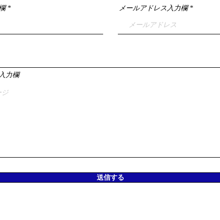
欄
メールアドレス入力欄
入力欄
送信する