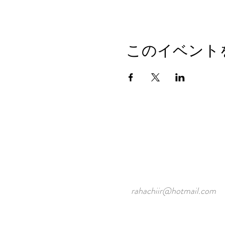
このイベント
rahachiir@hotmail.com