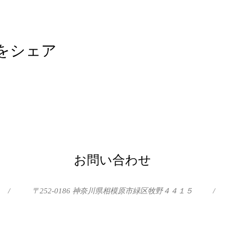
をシェア
お問い合わせ
/
〒252-0186 神奈川県相模原市緑区牧野４４１５
/