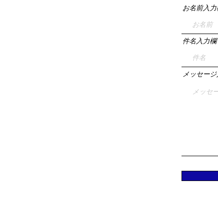
お名前入力
件名入力欄
メッセージ