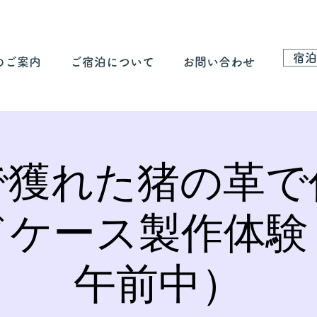
宿泊
のご案内
ご宿泊について
お問い合わせ
で獲れた猪の革で
ドケース製作体験
午前中）