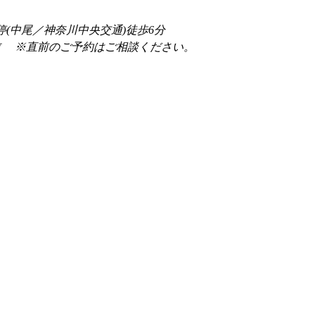
停(中尾／神奈川中央交通)徒歩6分
前 　※直前のご予約はご相談ください。 