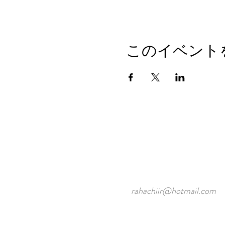
このイベント
rahachiir@hotmail.com