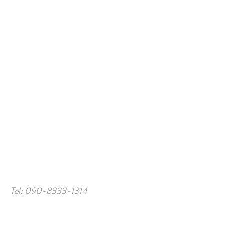
Tel:
090-8333-1314