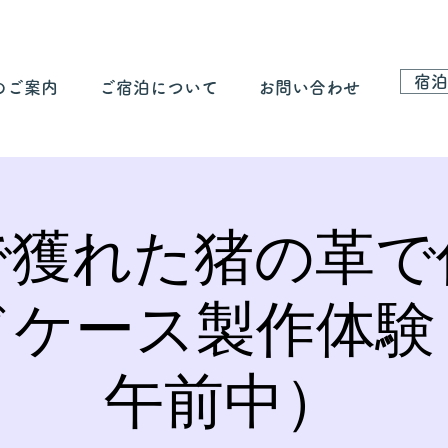
宿泊
のご案内
ご宿泊について
お問い合わせ
で獲れた猪の革で
ドケース製作体験
午前中）