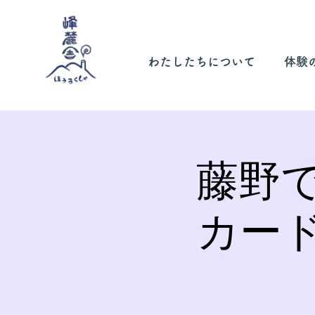
わたしたちについて
体験
藤野
カー