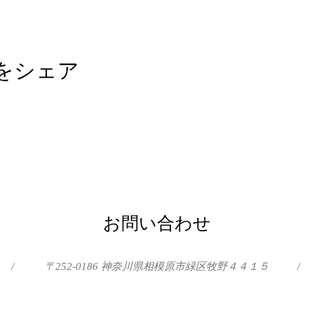
をシェア
お問い合わせ
/
〒252-0186 神奈川県相模原市緑区牧野４４１５
/