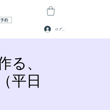
予約
ログイン
作る、
（平日