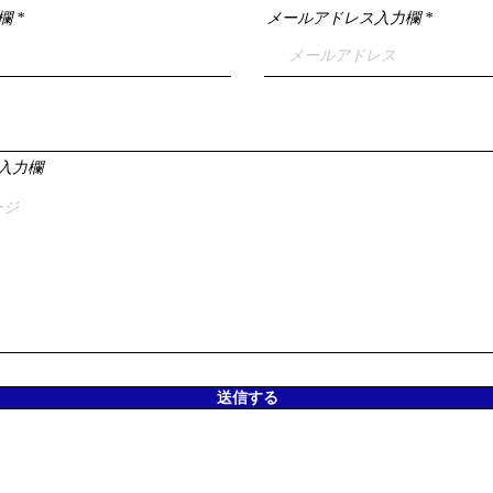
欄
メールアドレス入力欄
入力欄
送信する