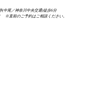
停(中尾／神奈川中央交通)徒歩6分
前 　※直前のご予約はご相談ください。 