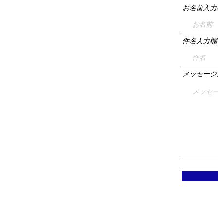
お名前入力
件名入力欄
メッセージ