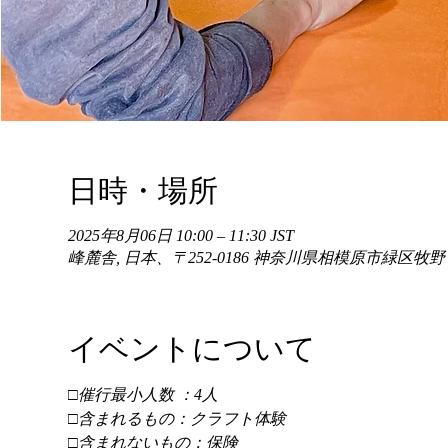
日時・場所
2025年8月06日 10:00 – 11:30 JST
峰麓舎, 日本、〒252-0186 神奈川県相模原市緑区牧
イベントについて
□催行最小人数 ：4人 
□含まれるもの：クラフト体験 
□含まれないもの：保険 