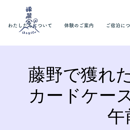
わたしたちについて
体験のご案内
ご宿泊に
藤野で獲れ
カードケー
午