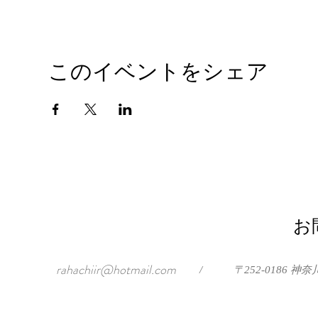
このイベントをシェア
お
rahachiir@hotmail.com
/
〒252-0186