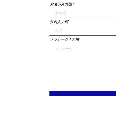
お名前入力欄
件名入力欄
メッセージ入力欄