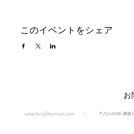
このイベントをシェア
お
rahachiir@hotmail.com
/
〒252-0186