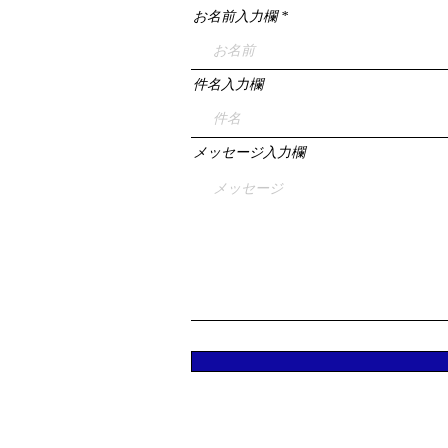
お名前入力欄
件名入力欄
メッセージ入力欄