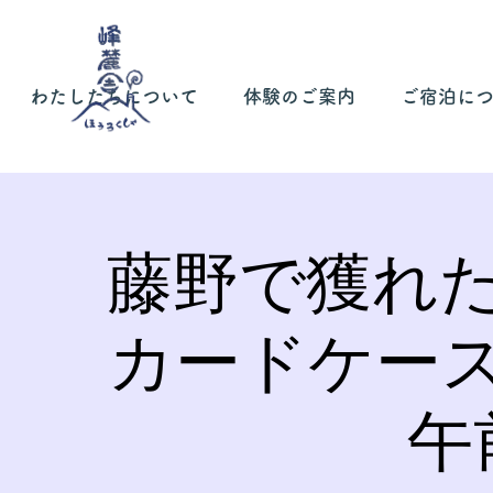
わたしたちについて
体験のご案内
ご宿泊に
藤野で獲れ
カードケー
午