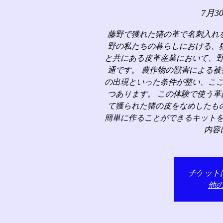
7月3
藤野で獲れた猪の革で名刺入れ
野の私たちの暮らしにおける、
と共にある皮革産業において、
通です。 農作物の獣害による
の出現といった条件が整い、こ
つあります。 この体験で使う
て獲られた猪の皮をなめしたも
簡単に作ることができるキット
内容
チケット
他