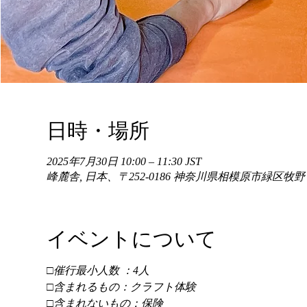
日時・場所
2025年7月30日 10:00 – 11:30 JST
峰麓舎, 日本、〒252-0186 神奈川県相模原市緑区牧
イベントについて
□催行最小人数 ：4人 
□含まれるもの：クラフト体験 
□含まれないもの：保険 