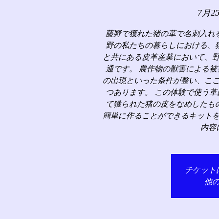
7月2
藤野で獲れた猪の革で名刺入れ
野の私たちの暮らしにおける、
と共にある皮革産業において、
通です。 農作物の獣害による
の出現といった条件が整い、こ
つあります。 この体験で使う
て獲られた猪の皮をなめしたも
簡単に作ることができるキット
内容
チケット
他