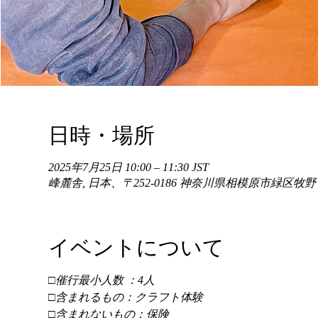
日時・場所
2025年7月25日 10:00 – 11:30 JST
峰麓舎, 日本、〒252-0186 神奈川県相模原市緑区牧
イベントについて
□催行最小人数 ：4人 
□含まれるもの：クラフト体験 
□含まれないもの：保険 