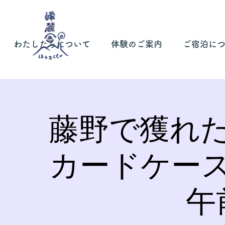
わたしたちについて
体験のご案内
ご宿泊に
藤野で獲れ
カードケー
午