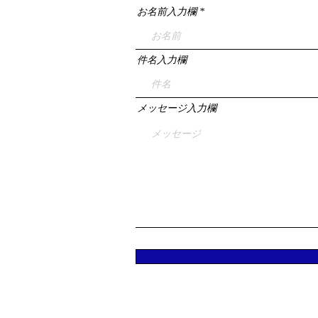
お名前入力欄
件名入力欄
メッセージ入力欄