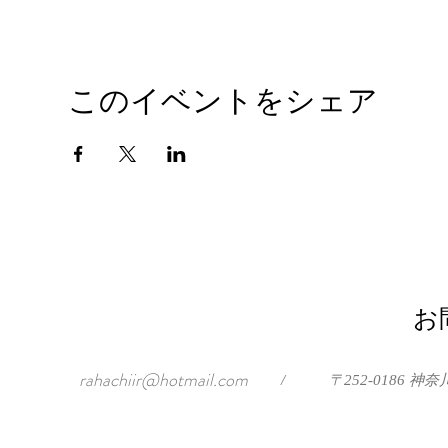
このイベントをシェア
お
rahachiir@hotmail.com
/
〒252-0186