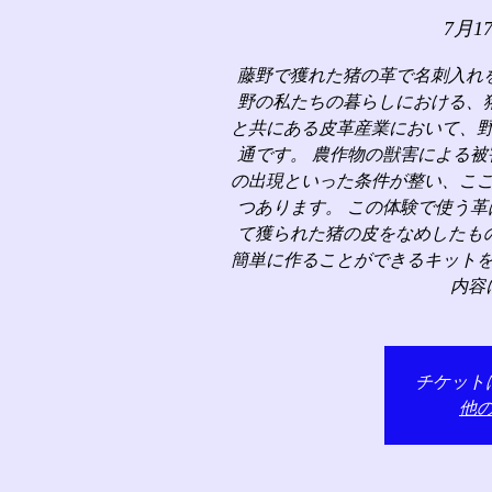
7月1
藤野で獲れた猪の革で名刺入れ
野の私たちの暮らしにおける、
と共にある皮革産業において、
通です。 農作物の獣害による
の出現といった条件が整い、こ
つあります。 この体験で使う
て獲られた猪の皮をなめしたも
簡単に作ることができるキット
内容
チケット
他