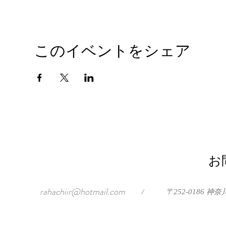
このイベントをシェア
お
rahachiir@hotmail.com
/
〒252-0186