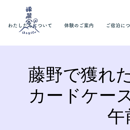
わたしたちについて
体験のご案内
ご宿泊に
藤野で獲れ
カードケー
午