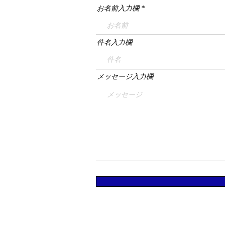
お名前入力欄
件名入力欄
メッセージ入力欄