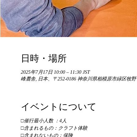
日時・場所
2025年7月17日 10:00 – 11:30 JST
峰麓舎, 日本、〒252-0186 神奈川県相模原市緑区牧
イベントについて
□催行最小人数 ：4人 
□含まれるもの：クラフト体験 
□含まれないもの：保険 