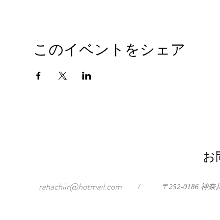
このイベントをシェア
お
rahachiir@hotmail.com
/
〒252-0186