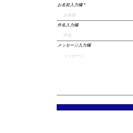
お名前入力欄
件名入力欄
メッセージ入力欄