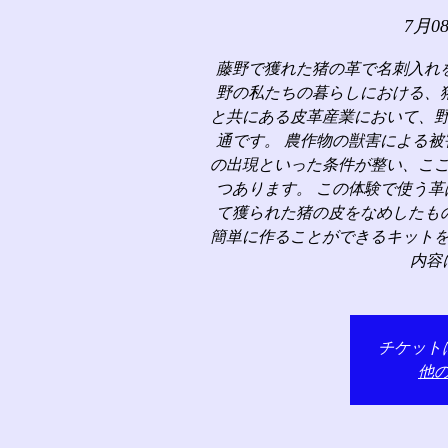
7月0
藤野で獲れた猪の革で名刺入れ
野の私たちの暮らしにおける、
と共にある皮革産業において、
通です。 農作物の獣害による
の出現といった条件が整い、こ
つあります。 この体験で使う
て獲られた猪の皮をなめしたも
簡単に作ることができるキット
内容
チケット
他