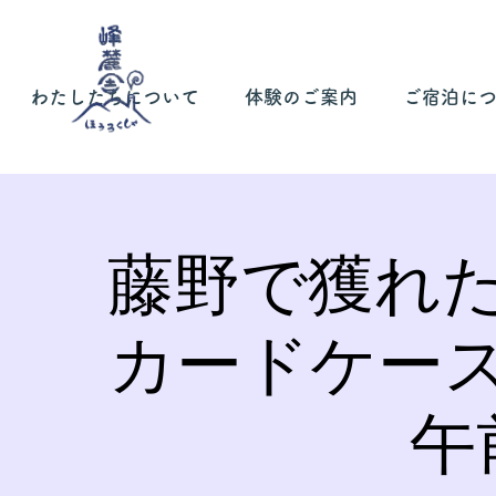
わたしたちについて
体験のご案内
ご宿泊に
藤野で獲れ
カードケー
午