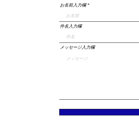
お名前入力欄
件名入力欄
メッセージ入力欄