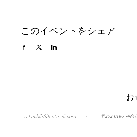
このイベントをシェア
お
rahachiir@hotmail.com
/
〒252-0186