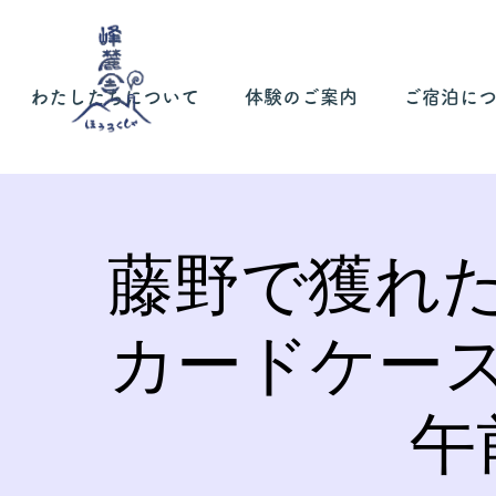
わたしたちについて
体験のご案内
ご宿泊に
藤野で獲れ
カードケー
午