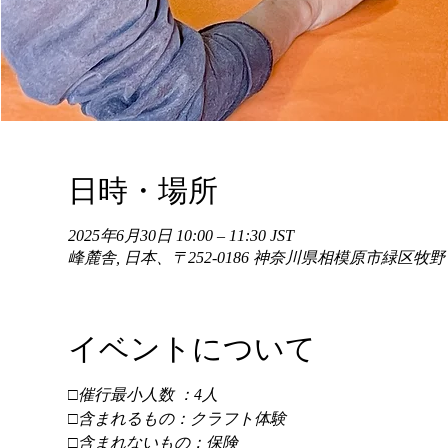
日時・場所
2025年6月30日 10:00 – 11:30 JST
峰麓舎, 日本、〒252-0186 神奈川県相模原市緑区牧
イベントについて
□催行最小人数 ：4人 
□含まれるもの：クラフト体験 
□含まれないもの：保険 