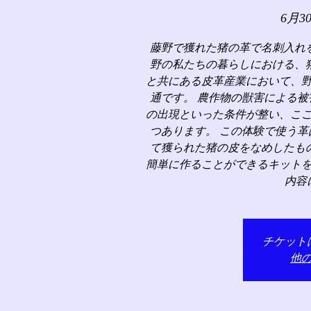
6月3
藤野で獲れた猪の革で名刺入れ
野の私たちの暮らしにおける、
と共にある皮革産業において、
通です。 農作物の獣害による
の出現といった条件が整い、こ
つあります。 この体験で使う
て獲られた猪の皮をなめしたも
簡単に作ることができるキット
内容
チケット
他