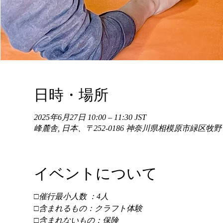
日時・場所
2025年6月27日 10:00 – 11:30 JST
峰麓舎, 日本、〒252-0186 神奈川県相模原市緑区牧
イベントについて
□催行最小人数 ：4人 
□含まれるもの：クラフト体験 
□含まれないもの：保険 