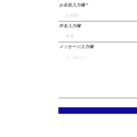
お名前入力欄
件名入力欄
メッセージ入力欄