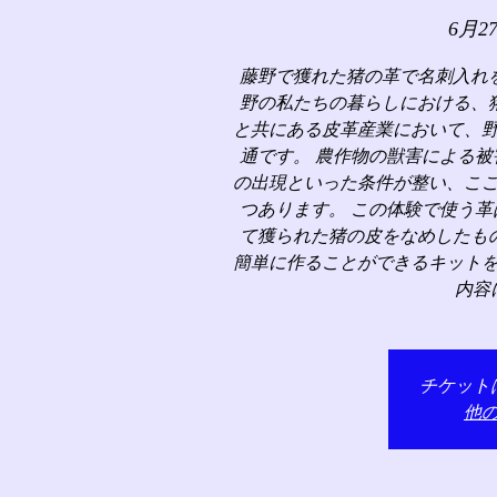
6月2
藤野で獲れた猪の革で名刺入れ
野の私たちの暮らしにおける、
と共にある皮革産業において、
通です。 農作物の獣害による
の出現といった条件が整い、こ
つあります。 この体験で使う
て獲られた猪の皮をなめしたも
簡単に作ることができるキット
内容
チケット
他