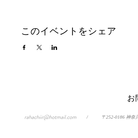
このイベントをシェア
お
rahachiir@hotmail.com
/
〒252-0186