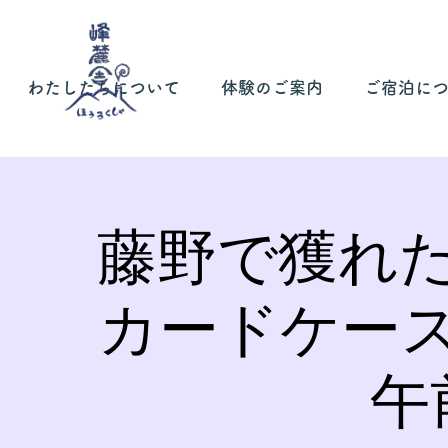
わたしたちについて
体験のご案内
ご宿泊に
藤野で獲れ
カードケー
午