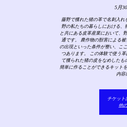
5月3
藤野で獲れた猪の革で名刺入れ
野の私たちの暮らしにおける、
と共にある皮革産業において、
通です。 農作物の獣害による
の出現といった条件が整い、こ
つあります。 この体験で使う
て獲られた猪の皮をなめしたも
簡単に作ることができるキット
内容
チケット
他