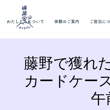
わたしたちについて
体験のご案内
ご宿泊に
藤野で獲れ
カードケー
午