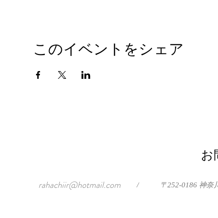
このイベントをシェア
お
rahachiir@hotmail.com
/
〒252-0186