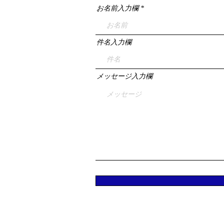
お名前入力欄
件名入力欄
メッセージ入力欄