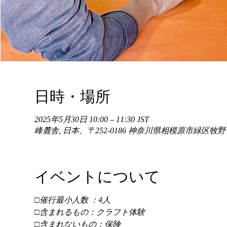
日時・場所
2025年5月30日 10:00 – 11:30 JST
峰麓舎, 日本、〒252-0186 神奈川県相模原市緑区牧
イベントについて
□催行最小人数 ：4人 
□含まれるもの：クラフト体験 
□含まれないもの：保険 