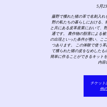
5月2
藤野で獲れた猪の革で名刺入れ
野の私たちの暮らしにおける、
と共にある皮革産業において、
通です。 農作物の獣害による
の出現といった条件が整い、こ
つあります。 この体験で使う
て獲られた猪の皮をなめしたも
簡単に作ることができるキット
内容
チケット
他