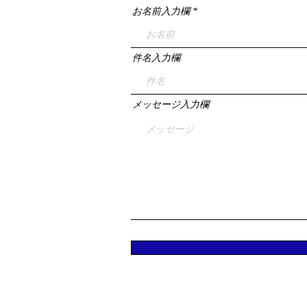
お名前入力欄
件名入力欄
メッセージ入力欄