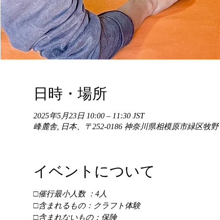
日時・場所
2025年5月23日 10:00 – 11:30 JST
峰麓舎, 日本、〒252-0186 神奈川県相模原市緑区牧
イベントについて
□催行最小人数 ：4人 
□含まれるもの：クラフト体験 
□含まれないもの：保険 