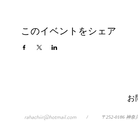
このイベントをシェア
お
rahachiir@hotmail.com
/
〒252-0186