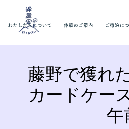
わたしたちについて
体験のご案内
ご宿泊に
藤野で獲れ
カードケー
午