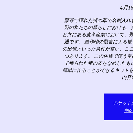
4月1
藤野で獲れた猪の革で名刺入れ
野の私たちの暮らしにおける、
と共にある皮革産業において、
通です。 農作物の獣害による
の出現といった条件が整い、こ
つあります。 この体験で使う
て獲られた猪の皮をなめしたも
簡単に作ることができるキット
内容
チケット
他