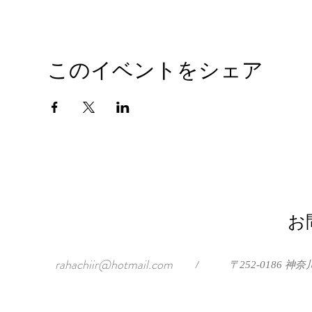
このイベントをシェア
お
rahachiir@hotmail.com
/
〒252-0186