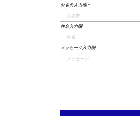
お名前入力欄
件名入力欄
メッセージ入力欄