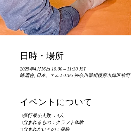
日時・場所
2025年4月16日 10:00 – 11:30 JST
峰麓舎, 日本、〒252-0186 神奈川県相模原市緑区牧
イベントについて
□催行最小人数 ：4人 
□含まれるもの：クラフト体験 
□含まれないもの：保険 