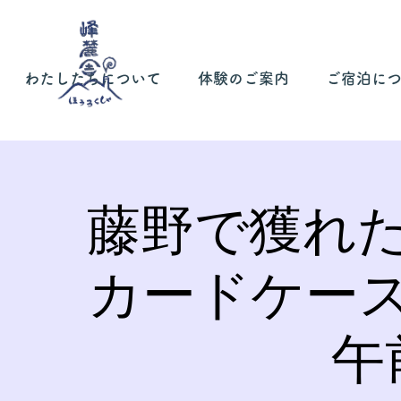
わたしたちについて
体験のご案内
ご宿泊に
藤野で獲れ
カードケー
午