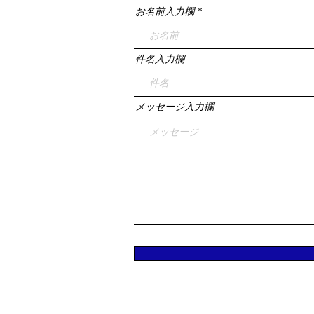
お名前入力欄
件名入力欄
メッセージ入力欄