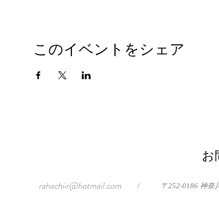
このイベントをシェア
お
rahachiir@hotmail.com
/
〒252-0186