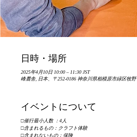
日時・場所
2025年4月10日 10:00 – 11:30 JST
峰麓舎, 日本、〒252-0186 神奈川県相模原市緑区牧
イベントについて
□催行最小人数 ：4人 
□含まれるもの：クラフト体験 
□含まれないもの：保険 