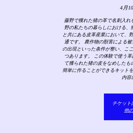
4月1
藤野で獲れた猪の革で名刺入れ
野の私たちの暮らしにおける、
と共にある皮革産業において、
通です。 農作物の獣害による
の出現といった条件が整い、こ
つあります。 この体験で使う
て獲られた猪の皮をなめしたも
簡単に作ることができるキット
内容
チケット
他