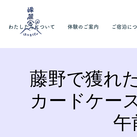
わたしたちについて
体験のご案内
ご宿泊に
藤野で獲れ
カードケー
午