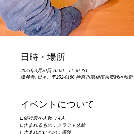
日時・場所
2025年3月20日 10:00 – 11:30 JST
峰麓舎, 日本、〒252-0186 神奈川県相模原市緑区牧
イベントについて
□催行最小人数 ：4人 
□含まれるもの：クラフト体験 
□含まれないもの：保険 