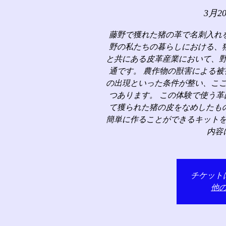
3月2
藤野で獲れた猪の革で名刺入れ
野の私たちの暮らしにおける、
と共にある皮革産業において、
通です。 農作物の獣害による
の出現といった条件が整い、こ
つあります。 この体験で使う
て獲られた猪の皮をなめしたも
簡単に作ることができるキット
内容
チケット
他