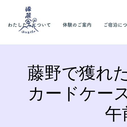
わたしたちについて
体験のご案内
ご宿泊に
藤野で獲れ
カードケー
午