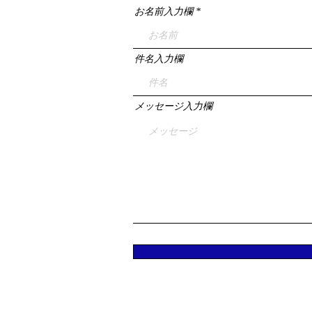
お名前入力欄
件名入力欄
メッセージ入力欄