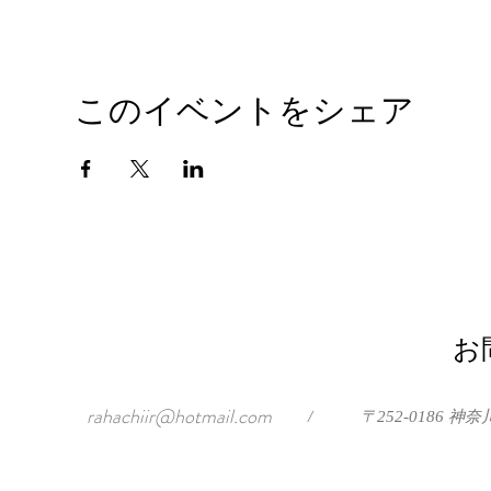
このイベントをシェア
お
rahachiir@hotmail.com
/
〒252-0186