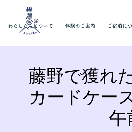
わたしたちについて
体験のご案内
ご宿泊に
藤野で獲れ
カードケー
午