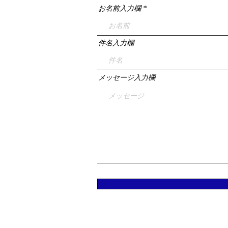
お名前入力欄
件名入力欄
メッセージ入力欄