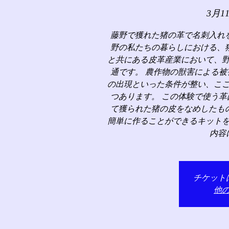
3月1
藤野で獲れた猪の革で名刺入れ
野の私たちの暮らしにおける、
と共にある皮革産業において、
通です。 農作物の獣害による
の出現といった条件が整い、こ
つあります。 この体験で使う
て獲られた猪の皮をなめしたも
簡単に作ることができるキット
内容
チケット
他