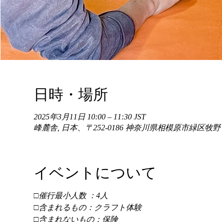
日時・場所
2025年3月11日 10:00 – 11:30 JST
峰麓舎, 日本、〒252-0186 神奈川県相模原市緑区牧
イベントについて
□催行最小人数 ：4人 
□含まれるもの：クラフト体験 
□含まれないもの：保険 