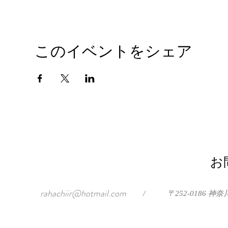
このイベントをシェア
お
rahachiir@hotmail.com
/
〒252-0186