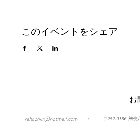
このイベントをシェア
お
rahachiir@hotmail.com
/
〒252-0186