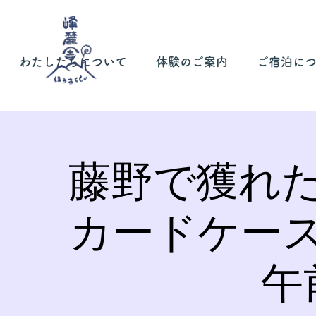
わたしたちについて
体験のご案内
ご宿泊に
藤野で獲れ
カードケー
午