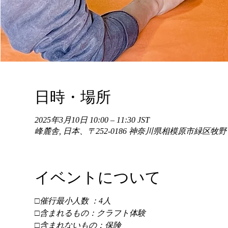
日時・場所
2025年3月10日 10:00 – 11:30 JST
峰麓舎, 日本、〒252-0186 神奈川県相模原市緑区牧
イベントについて
□催行最小人数 ：4人 
□含まれるもの：クラフト体験 
□含まれないもの：保険 