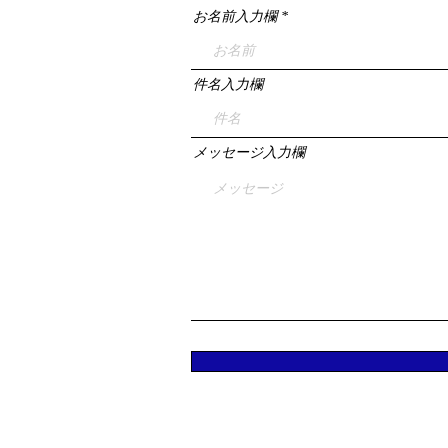
お名前入力欄
件名入力欄
メッセージ入力欄