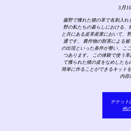
3月1
藤野で獲れた猪の革で名刺入れ
野の私たちの暮らしにおける、
と共にある皮革産業において、
通です。 農作物の獣害による
の出現といった条件が整い、こ
つあります。 この体験で使う
て獲られた猪の皮をなめしたも
簡単に作ることができるキット
内容
チケット
他