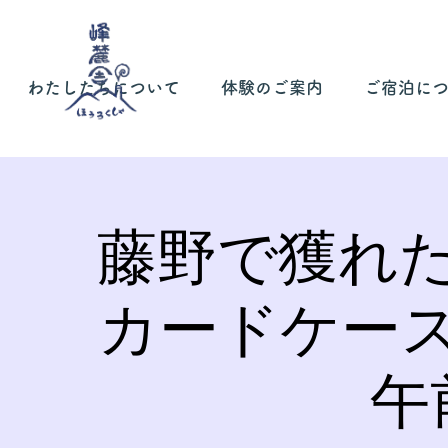
わたしたちについて
体験のご案内
ご宿泊に
藤野で獲れ
カードケー
午