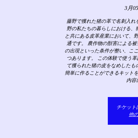
3月0
藤野で獲れた猪の革で名刺入れ
野の私たちの暮らしにおける、
と共にある皮革産業において、
通です。 農作物の獣害による
の出現といった条件が整い、こ
つあります。 この体験で使う
て獲られた猪の皮をなめしたも
簡単に作ることができるキット
内容
チケット
他