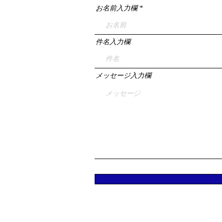
お名前入力欄
件名入力欄
メッセージ入力欄