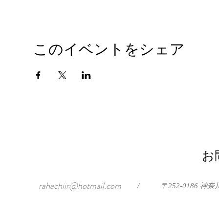
このイベントをシェア
お
rahachiir@hotmail.com
/
〒252-0186