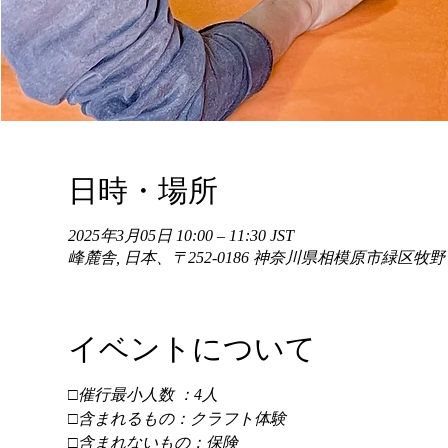
日時・場所
2025年3月05日 10:00 – 11:30 JST
峰麓舎, 日本、〒252-0186 神奈川県相模原市緑区牧
イベントについて
□催行最小人数 ：4人 
□含まれるもの：クラフト体験 
□含まれないもの：保険 