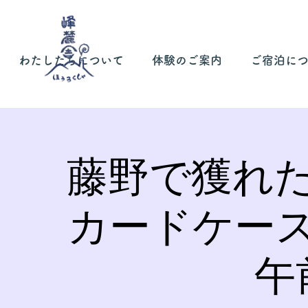
わたしたちについて
体験のご案内
ご宿泊に
藤野で獲れ
カードケー
午