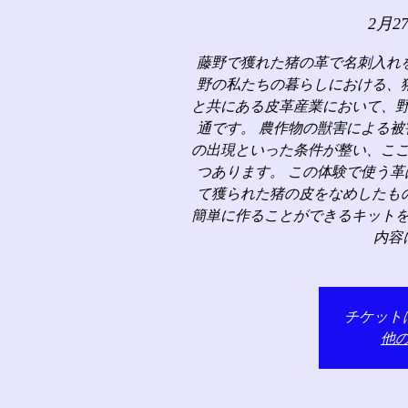
2月2
藤野で獲れた猪の革で名刺入れ
野の私たちの暮らしにおける、
と共にある皮革産業において、
通です。 農作物の獣害による
の出現といった条件が整い、こ
つあります。 この体験で使う
て獲られた猪の皮をなめしたも
簡単に作ることができるキット
内容
チケット
他