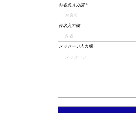
お名前入力欄
件名入力欄
メッセージ入力欄