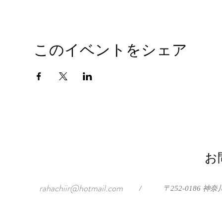
このイベントをシェア
お
rahachiir@hotmail.com
/
〒252-0186