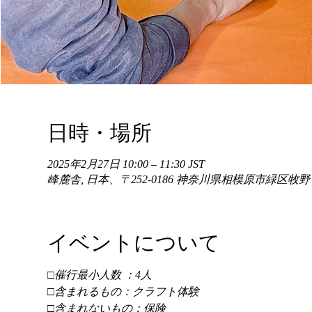
日時・場所
2025年2月27日 10:00 – 11:30 JST
峰麓舎, 日本、〒252-0186 神奈川県相模原市緑区牧
イベントについて
□催行最小人数 ：4人 
□含まれるもの：クラフト体験 
□含まれないもの：保険 