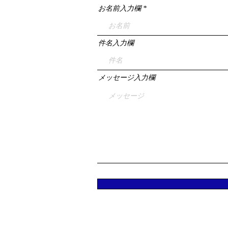
お名前入力欄
件名入力欄
メッセージ入力欄