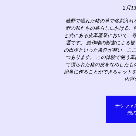
2月1
藤野で獲れた猪の革で名刺入れ
野の私たちの暮らしにおける、
と共にある皮革産業において、
通です。 農作物の獣害による
の出現といった条件が整い、こ
つあります。 この体験で使う
て獲られた猪の皮をなめしたも
簡単に作ることができるキット
内容
チケット
他