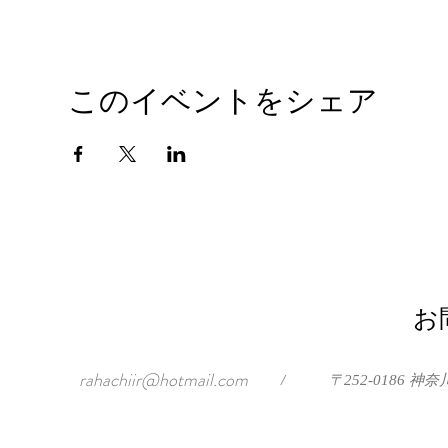
このイベントをシェア
お
rahachiir@hotmail.com
/
〒252-0186