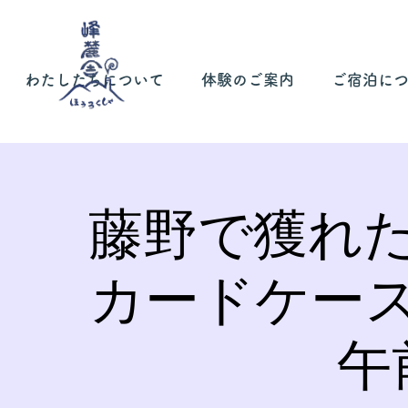
わたしたちについて
体験のご案内
ご宿泊に
藤野で獲れ
カードケー
午