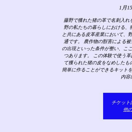
1月1
藤野で獲れた猪の革で名刺入れ
野の私たちの暮らしにおける、
と共にある皮革産業において、
通です。 農作物の獣害による
の出現といった条件が整い、こ
つあります。 この体験で使う
て獲られた猪の皮をなめしたも
簡単に作ることができるキット
内容
チケット
他