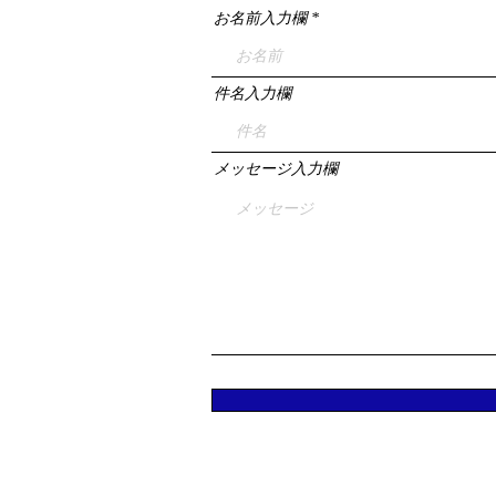
お名前入力欄
件名入力欄
メッセージ入力欄