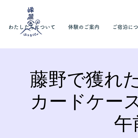
わたしたちについて
体験のご案内
ご宿泊に
藤野で獲れ
カードケー
午