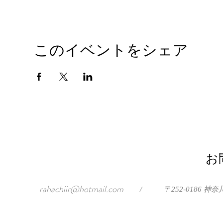
このイベントをシェア
お
rahachiir@hotmail.com
/
〒252-0186