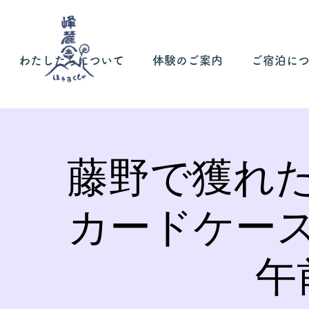
わたしたちについて
体験のご案内
ご宿泊に
藤野で獲れ
カードケー
午