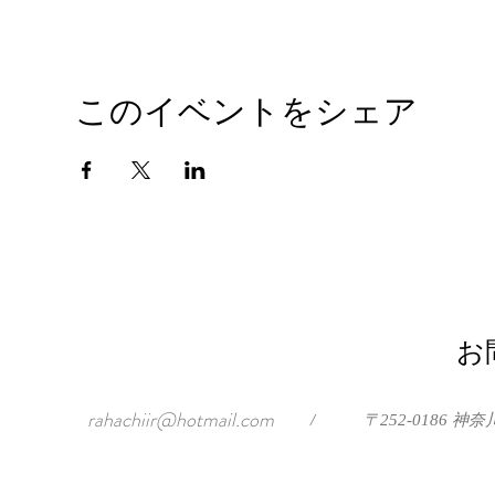
このイベントをシェア
お
rahachiir@hotmail.com
/
〒252-0186