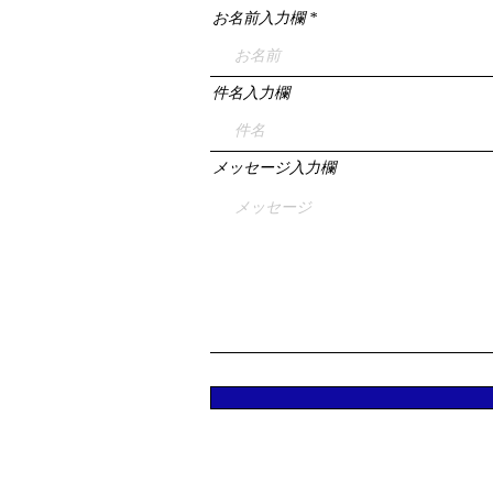
お名前入力欄
件名入力欄
メッセージ入力欄