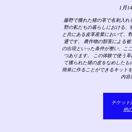
1月1
藤野で獲れた猪の革で名刺入れ
野の私たちの暮らしにおける、
と共にある皮革産業において、
通です。 農作物の獣害による
の出現といった条件が整い、こ
つあります。 この体験で使う
て獲られた猪の皮をなめしたも
簡単に作ることができるキット
内容
チケット
他