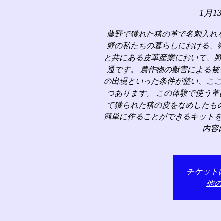
1月1
藤野で獲れた猪の革で名刺入れ
野の私たちの暮らしにおける、
と共にある皮革産業において、
通です。 農作物の獣害による
の出現といった条件が整い、こ
つあります。 この体験で使う
て獲られた猪の皮をなめしたも
簡単に作ることができるキット
内容
チケット
他