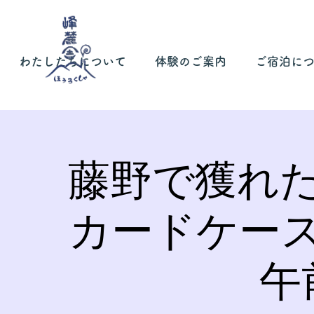
わたしたちについて
体験のご案内
ご宿泊に
藤野で獲れ
カードケー
午