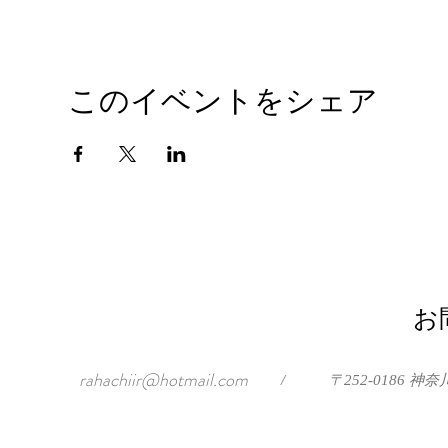
このイベントをシェア
お
rahachiir@hotmail.com
/
〒252-0186