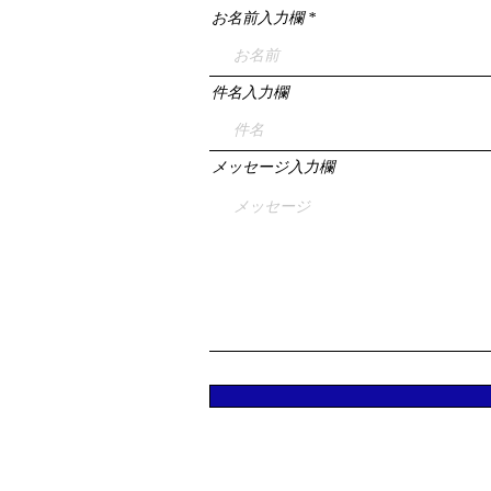
お名前入力欄
件名入力欄
メッセージ入力欄