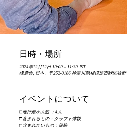
日時・場所
2024年12月12日 10:00 – 11:30 JST
峰麓舎, 日本、〒252-0186 神奈川県相模原市緑区牧
イベントについて
□催行最小人数 ：4人 
□含まれるもの：クラフト体験 
□含まれないもの：保険 