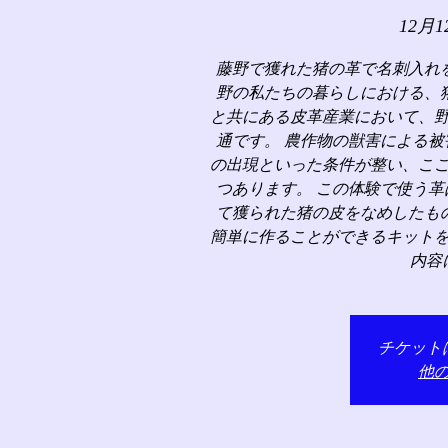
12月1
藤野で獲れた猪の革で名刺入れ
野の私たちの暮らしにおける、
と共にある皮革産業において、
通です。 農作物の獣害による
の出現といった条件が整い、こ
つあります。 この体験で使う
て獲られた猪の皮をなめしたも
簡単に作ることができるキット
内容
チケット
他