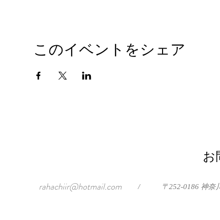
このイベントをシェア
お
rahachiir@hotmail.com
/
〒252-0186