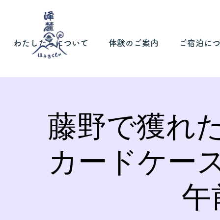
わたしたちについて
体験のご案内
ご宿泊に
藤野で獲れ
カードケー
午