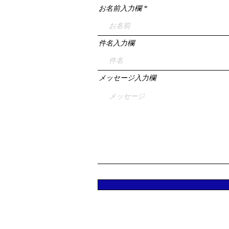
お名前入力欄
件名入力欄
メッセージ入力欄