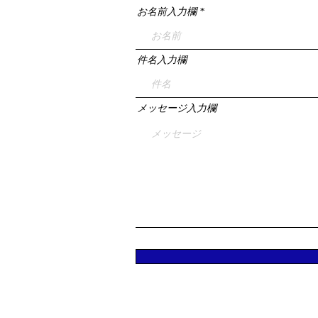
お名前入力欄
件名入力欄
メッセージ入力欄