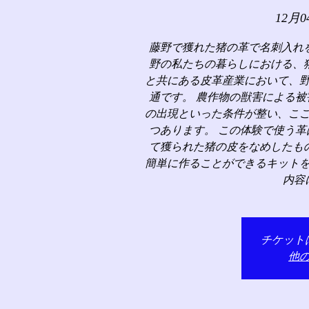
12月0
藤野で獲れた猪の革で名刺入れ
野の私たちの暮らしにおける、
と共にある皮革産業において、
通です。 農作物の獣害による
の出現といった条件が整い、こ
つあります。 この体験で使う
て獲られた猪の皮をなめしたも
簡単に作ることができるキット
内容
チケット
他