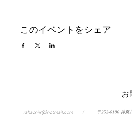
このイベントをシェア
お
rahachiir@hotmail.com
/
〒252-0186