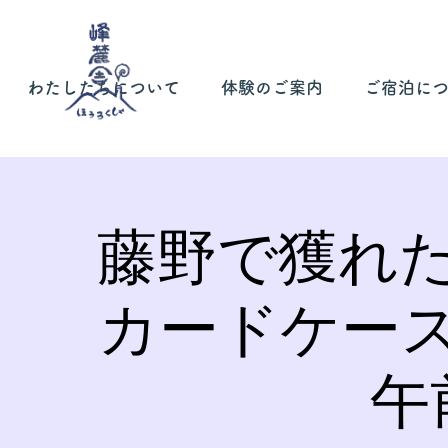
わたしたちについて
体験のご案内
ご宿泊に
藤野で獲れ
カードケー
午