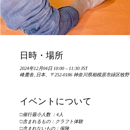
日時・場所
2024年12月04日 10:00 – 11:30 JST
峰麓舎, 日本、〒252-0186 神奈川県相模原市緑区牧
イベントについて
□催行最小人数 ：4人 
□含まれるもの：クラフト体験 
□含まれないもの：保険 