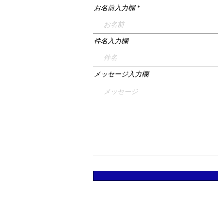
お名前入力欄
件名入力欄
メッセージ入力欄