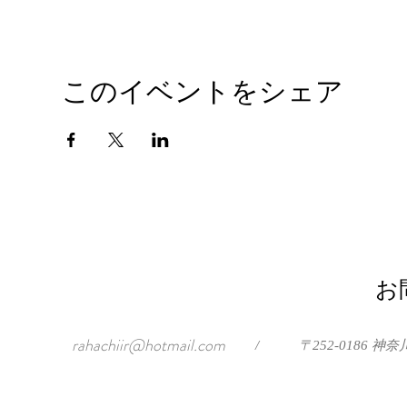
このイベントをシェア
お
rahachiir@hotmail.com
/
〒252-0186