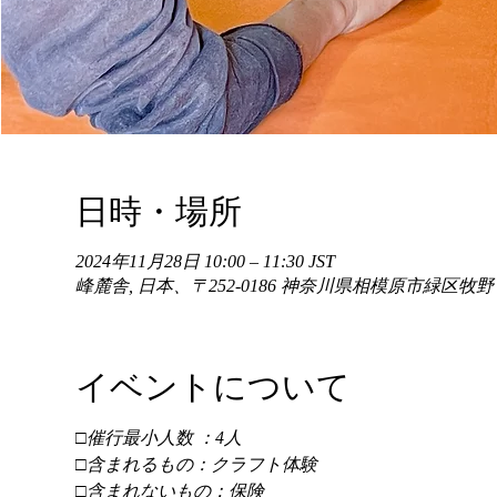
日時・場所
2024年11月28日 10:00 – 11:30 JST
峰麓舎, 日本、〒252-0186 神奈川県相模原市緑区牧
イベントについて
□催行最小人数 ：4人 
□含まれるもの：クラフト体験 
□含まれないもの：保険 