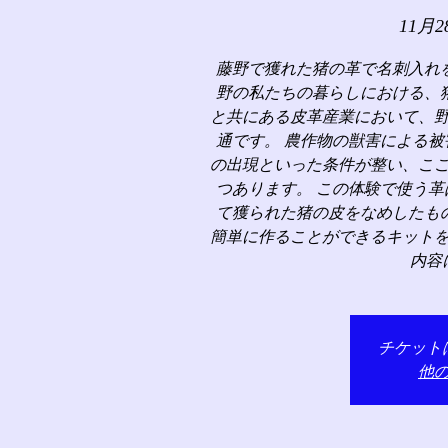
11月2
藤野で獲れた猪の革で名刺入れ
野の私たちの暮らしにおける、
と共にある皮革産業において、
通です。 農作物の獣害による
の出現といった条件が整い、こ
つあります。 この体験で使う
て獲られた猪の皮をなめしたも
簡単に作ることができるキット
内容
チケット
他