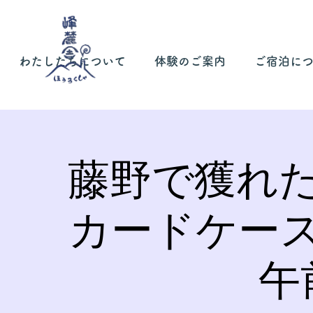
わたしたちについて
体験のご案内
ご宿泊に
藤野で獲れ
カードケー
午