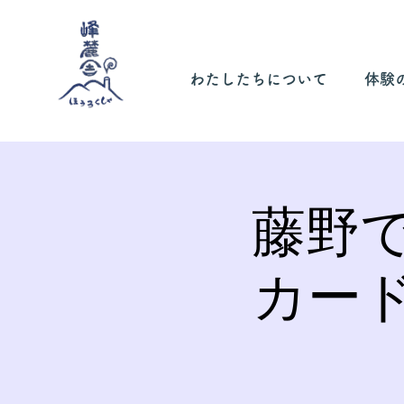
わたしたちについて
体験
藤野
カー