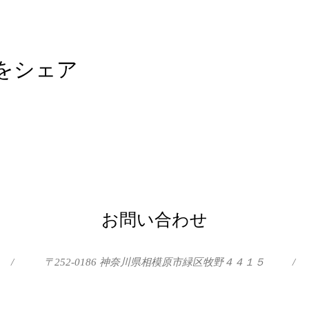
をシェア
お問い合わせ
/
〒252-0186 神奈川県相模原市緑区牧野４４１５
/