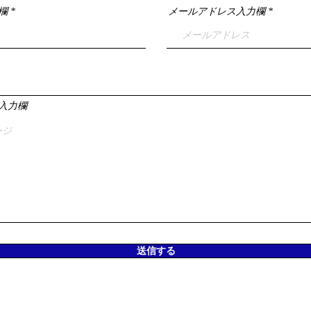
欄
メールアドレス入力欄
入力欄
送信する