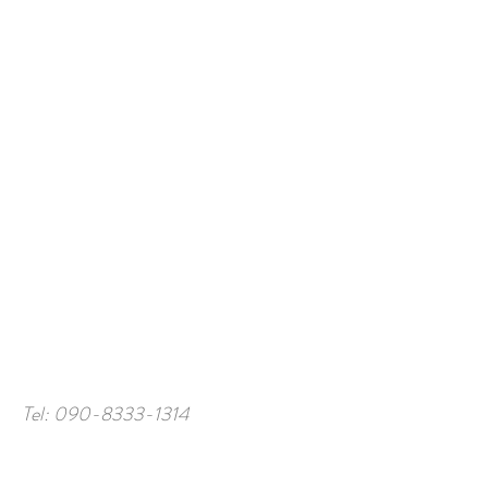
Tel:
090-8333-1314