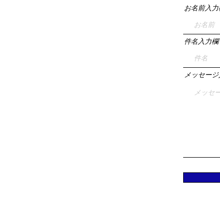
お名前入力
件名入力欄
メッセージ