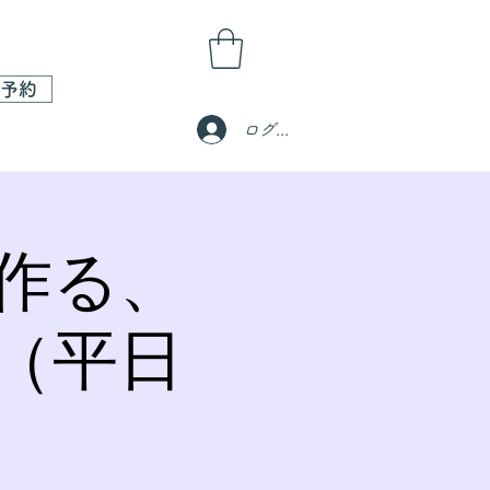
予約
ログイン
作る、
（平日