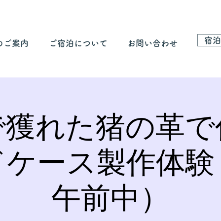
宿泊
のご案内
ご宿泊について
お問い合わせ
で獲れた猪の革で
ドケース製作体験
午前中）