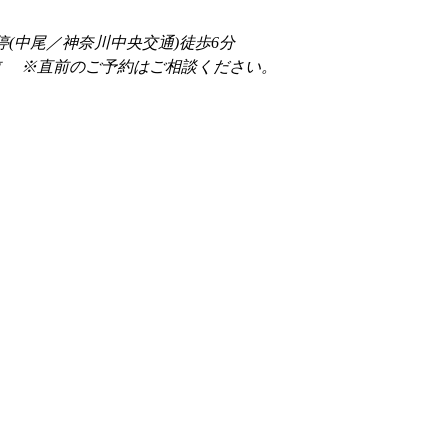
停(中尾／神奈川中央交通)徒歩6分
前 　※直前のご予約はご相談ください。 