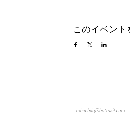
このイベント
rahachiir@hotmail.com