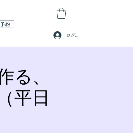
予約
ログイン
作る、
（平日