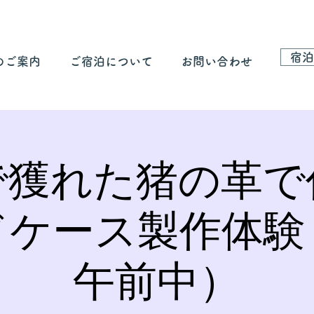
宿泊
のご案内
ご宿泊について
お問い合わせ
で獲れた猪の革で
ドケース製作体験
午前中）