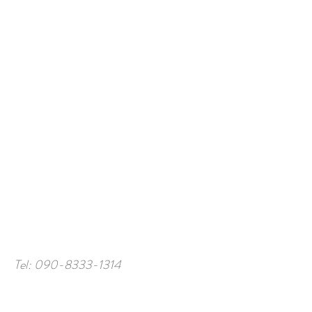
Tel:
090-8333-1314