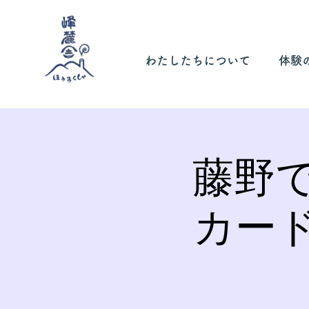
わたしたちについて
体験
藤野
カー