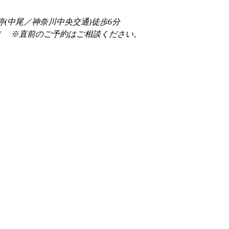
停(中尾／神奈川中央交通)徒歩6分
前 　※直前のご予約はご相談ください。 