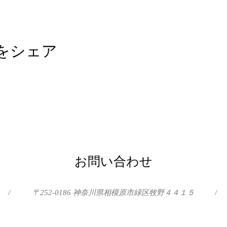
をシェア
お問い合わせ
/
〒252-0186 神奈川県相模原市緑区牧野４４１５
/