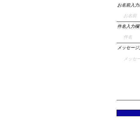
お名前入力
件名入力欄
メッセージ