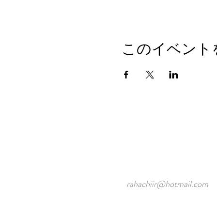
このイベント
rahachiir@hotmail.com