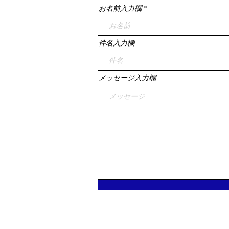
お名前入力欄
件名入力欄
メッセージ入力欄