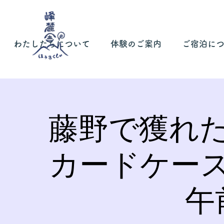
わたしたちについて
体験のご案内
ご宿泊に
藤野で獲れ
カードケー
午