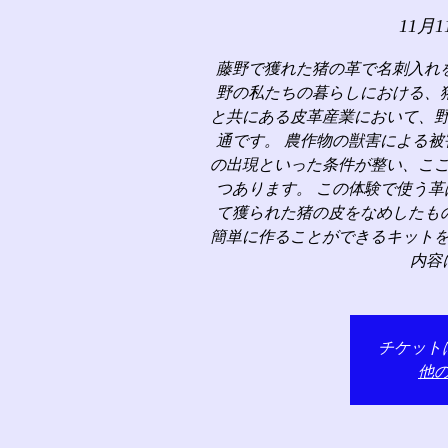
11月1
藤野で獲れた猪の革で名刺入れ
野の私たちの暮らしにおける、
と共にある皮革産業において、
通です。 農作物の獣害による
の出現といった条件が整い、こ
つあります。 この体験で使う
て獲られた猪の皮をなめしたも
簡単に作ることができるキット
内容
チケット
他