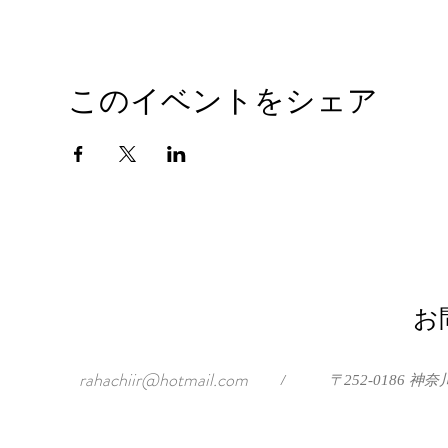
このイベントをシェア
お
rahachiir@hotmail.com
/
〒252-0186