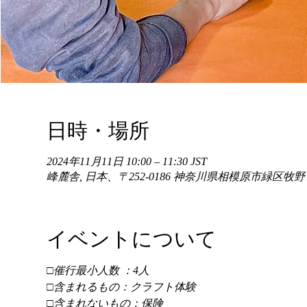
日時・場所
2024年11月11日 10:00 – 11:30 JST
峰麓舎, 日本、〒252-0186 神奈川県相模原市緑区牧
イベントについて
□催行最小人数 ：4人 
□含まれるもの：クラフト体験 
□含まれないもの：保険 