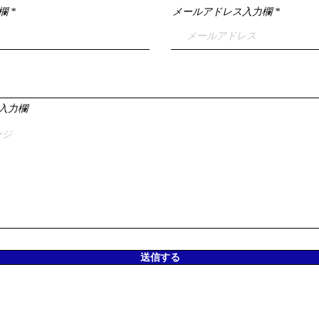
欄
メールアドレス入力欄
入力欄
送信する