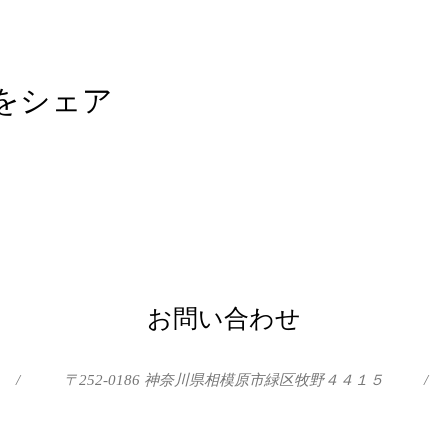
をシェア
お問い合わせ
/
〒252-0186 神奈川県相模原市緑区牧野４４１５
/