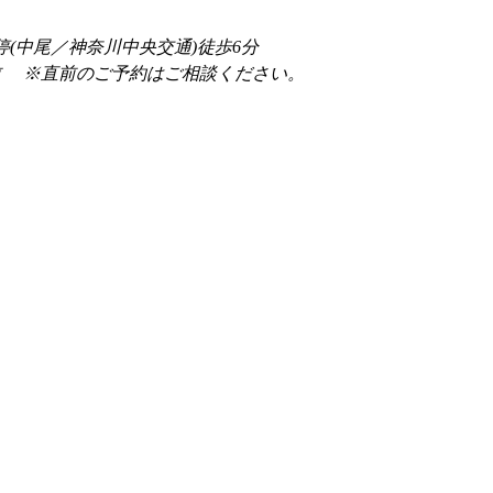
停(中尾／神奈川中央交通)徒歩6分
前 　※直前のご予約はご相談ください。 