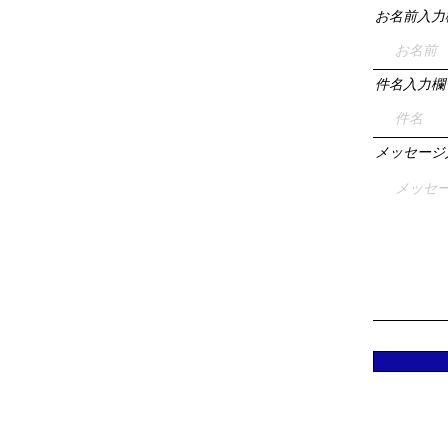
お名前入力
件名入力欄
メッセージ