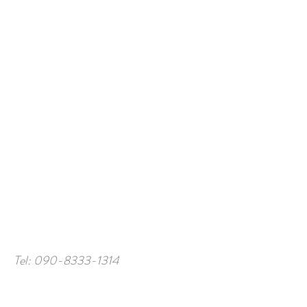
Tel:
090-8333-1314