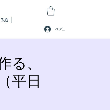
予約
ログイン
作る、
（平日