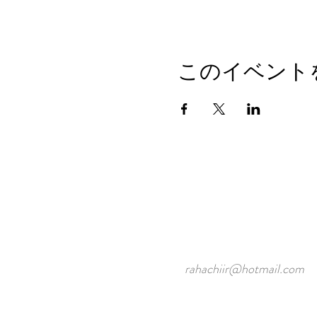
このイベント
rahachiir@hotmail.com