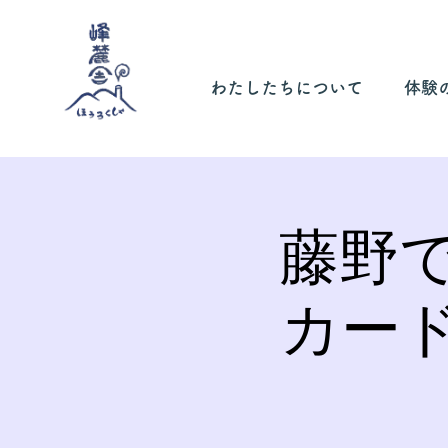
わたしたちについて
体験
藤野
カー