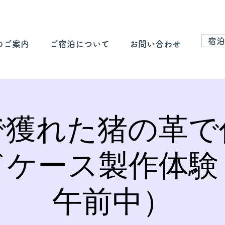
宿泊
のご案内
ご宿泊について
お問い合わせ
で獲れた猪の革で
ドケース製作体験
午前中）