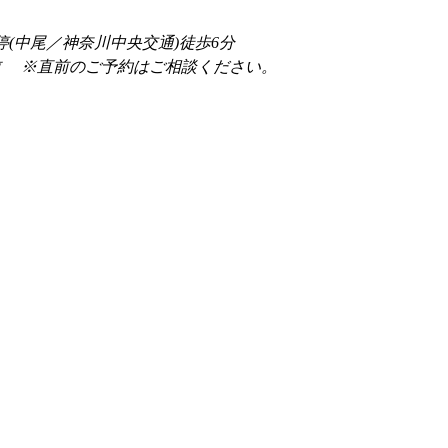
停(中尾／神奈川中央交通)徒歩6分
前 　※直前のご予約はご相談ください。 