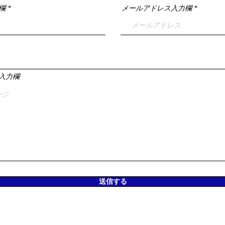
欄
メールアドレス入力欄
入力欄
送信する