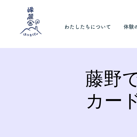
わたしたちについて
体験
藤野
カー