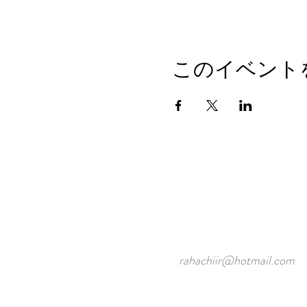
このイベント
rahachiir@hotmail.com