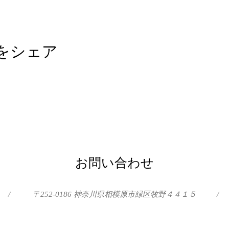
をシェア
お問い合わせ
/
〒252-0186 神奈川県相模原市緑区牧野４４１５
/