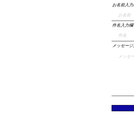
お名前入力
件名入力欄
メッセージ