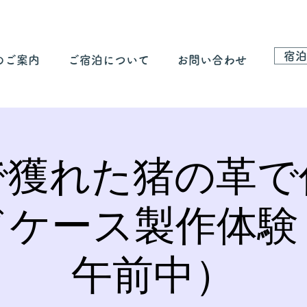
宿泊
のご案内
ご宿泊について
お問い合わせ
で獲れた猪の革で
ドケース製作体験
午前中）