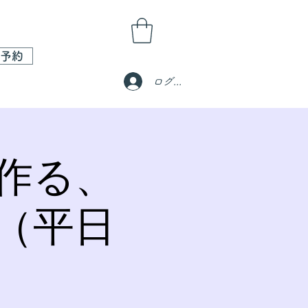
予約
ログイン
作る、
（平日