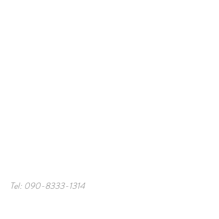
Tel:
090-8333-1314