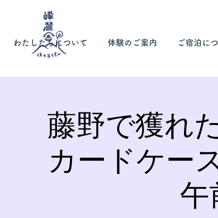
わたしたちについて
体験のご案内
ご宿泊に
藤野で獲れ
カードケー
午