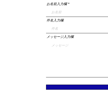
お名前入力欄
件名入力欄
メッセージ入力欄