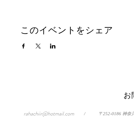
このイベントをシェア
お
rahachiir@hotmail.com
/
〒252-0186