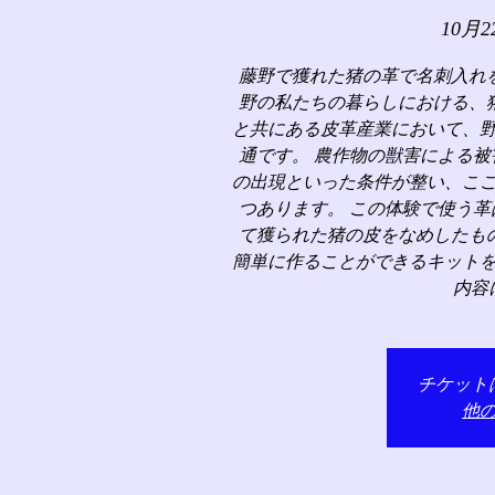
10月2
藤野で獲れた猪の革で名刺入れ
野の私たちの暮らしにおける、
と共にある皮革産業において、
通です。 農作物の獣害による
の出現といった条件が整い、こ
つあります。 この体験で使う
て獲られた猪の皮をなめしたも
簡単に作ることができるキット
内容
チケット
他