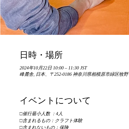
日時・場所
2024年10月22日 10:00 – 11:30 JST
峰麓舎, 日本、〒252-0186 神奈川県相模原市緑区牧
イベントについて
□催行最小人数 ：4人 
□含まれるもの：クラフト体験 
□含まれないもの：保険 