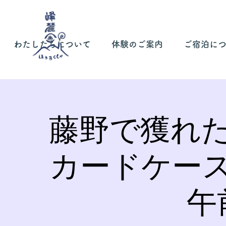
わたしたちについて
体験のご案内
ご宿泊に
藤野で獲れ
カードケー
午