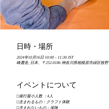
日時・場所
2024年10月16日 10:00 – 11:30 JST
峰麓舎, 日本、〒252-0186 神奈川県相模原市緑区牧
イベントについて
□催行最小人数 ：4人 
□含まれるもの：クラフト体験 
□含まれないもの：保険 