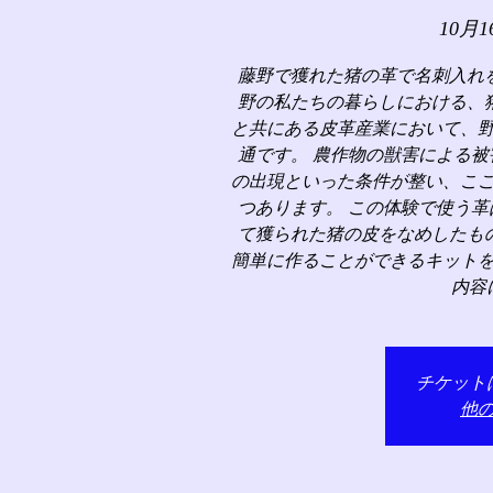
10月1
藤野で獲れた猪の革で名刺入れ
野の私たちの暮らしにおける、
と共にある皮革産業において、
通です。 農作物の獣害による
の出現といった条件が整い、こ
つあります。 この体験で使う
て獲られた猪の皮をなめしたも
簡単に作ることができるキット
内容
チケット
他