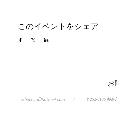
このイベントをシェア
お
rahachiir@hotmail.com
/
〒252-0186