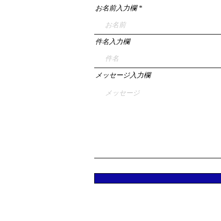
お名前入力欄
件名入力欄
メッセージ入力欄