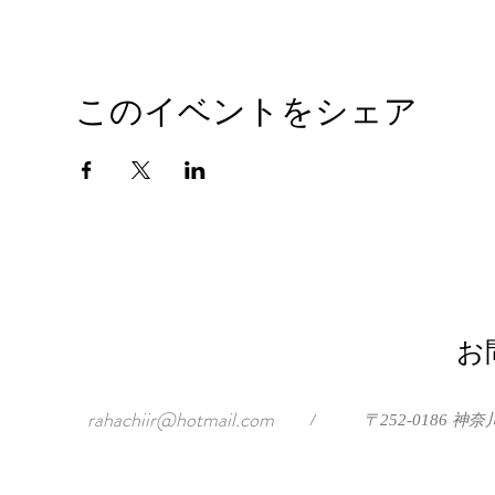
このイベントをシェア
お
rahachiir@hotmail.com
/
〒252-0186