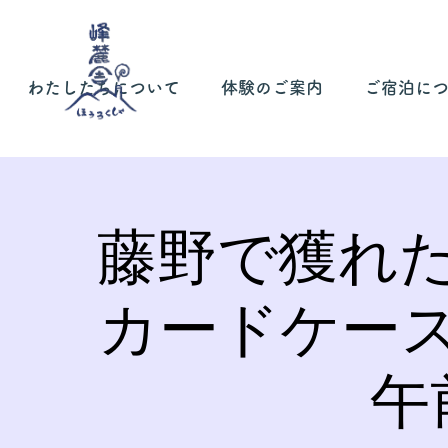
わたしたちについて
体験のご案内
ご宿泊に
藤野で獲れ
カードケー
午