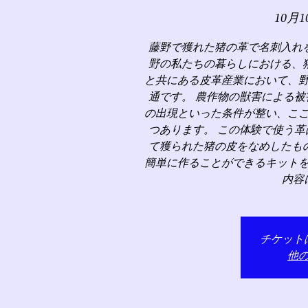
10月1
藤野で獲れた猪の革で名刺入れ
野の私たちの暮らしにおける、
と共にある皮革産業において、
通です。 農作物の獣害による
の出現といった条件が整い、こ
つあります。 この体験で使う
て獲られた猪の皮をなめしたも
簡単に作ることができるキット
内容
チケット
他