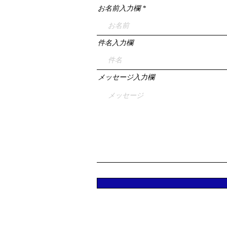
お名前入力欄
件名入力欄
メッセージ入力欄