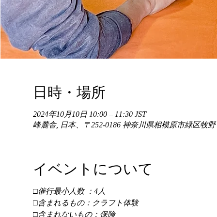
日時・場所
2024年10月10日 10:00 – 11:30 JST
峰麓舎, 日本、〒252-0186 神奈川県相模原市緑区牧
イベントについて
□催行最小人数 ：4人 
□含まれるもの：クラフト体験 
□含まれないもの：保険 